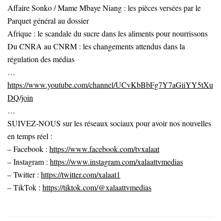
Affaire Sonko / Mame Mbaye Niang : les pièces versées par le
Parquet général au dossier
Afrique : le scandale du sucre dans les aliments pour nourrissons
Du CNRA au CNRM : les changements attendus dans la
régulation des médias
…
https://www.youtube.com/channel/UCvKbBbFg7Y7aGiiYY5tXu
DQ/join
…
SUIVEZ-NOUS sur les réseaux sociaux pour avoir nos nouvelles
en temps réel :
– Facebook :
https://www.facebook.com/tvxalaat
– Instagram :
https://www.instagram.com/xalaattvmedias
– Twitter :
https://twitter.com/xalaat1
– TikTok :
https://tiktok.com/@xalaattvmedias