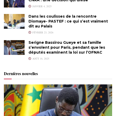
JANVIER 4, 2025
Dans les coulisses de la rencontre
Diomaye- PASTEF : ce qui s’est vraiment
dit au Palais
FÉVRIER 23, 2026
Serigne Bassirou Gueye et sa famille
s’envolent pour Paris, pendant que les
députés examinent la loi sur l’OFNAC
AOÛT 18, 2025
Dernières nouvelles