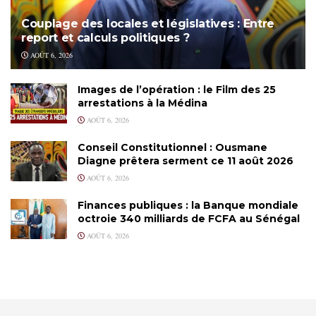
Couplage des locales et législatives : Entre
report et calculs politiques ?
AOÛT 6, 2026
Images de l’opération : le Film des 25
arrestations à la Médina
AOÛT 6, 2026
Conseil Constitutionnel : Ousmane
Diagne prêtera serment ce 11 août 2026
AOÛT 6, 2026
Finances publiques : la Banque mondiale
octroie 340 milliards de FCFA au Sénégal
AOÛT 6, 2026