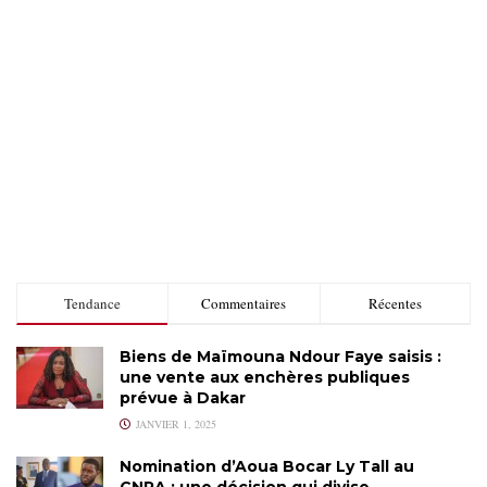
Tendance
Commentaires
Récentes
Biens de Maïmouna Ndour Faye saisis :
une vente aux enchères publiques
prévue à Dakar
JANVIER 1, 2025
Nomination d’Aoua Bocar Ly Tall au
CNRA : une décision qui divise