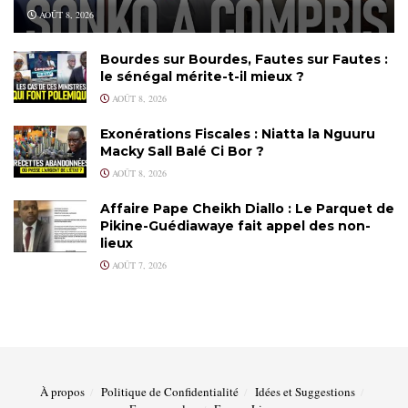
AOÛT 8, 2026
Bourdes sur Bourdes, Fautes sur Fautes :
le sénégal mérite-t-il mieux ?
AOÛT 8, 2026
Exonérations Fiscales : Niatta la Nguuru
Macky Sall Balé Ci Bor ?
AOÛT 8, 2026
Affaire Pape Cheikh Diallo : Le Parquet de
Pikine-Guédiawaye fait appel des non-
lieux
AOÛT 7, 2026
À propos
Politique de Confidentialité
Idées et Suggestions