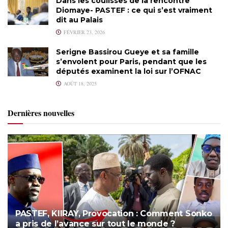
Dans les coulisses de la rencontre
Diomaye- PASTEF : ce qui s’est vraiment
dit au Palais
FÉVRIER 23, 2026
Serigne Bassirou Gueye et sa famille
s’envolent pour Paris, pendant que les
députés examinent la loi sur l’OFNAC
AOÛT 18, 2025
Dernières nouvelles
PASTEF, KIIRAY, Provocation : Comment Sonko
a pris de l’avance sur tout le monde ?