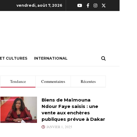
vendredi, août 7, 2026
 ET CULTURES
INTERNATIONAL
Tendance
Commentaires
Récentes
Biens de Maïmouna
Ndour Faye saisis : une
vente aux enchères
publiques prévue à Dakar
JANVIER 1, 2025