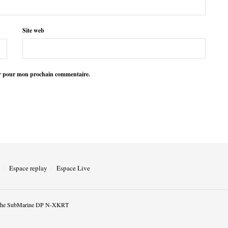
Site web
ur pour mon prochain commentaire.
Espace replay
Espace Live
he SubMarine DP N-XKRT