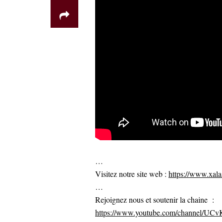
…
Visitez notre site web :
https://www.xalaa
…
Rejoignez nous et soutenir la chaine :
https://www.youtube.com/channel/U