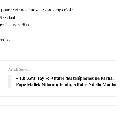
ur avoir nos nouvelles en temps réel :
tvxalaat
/xalaattvmedias
medias
Article Suivant
« Lu Xew Tay »: Affaire des téléphones de Farba,
Pape Malick Ndour attendu, Affaire Ndella Madior