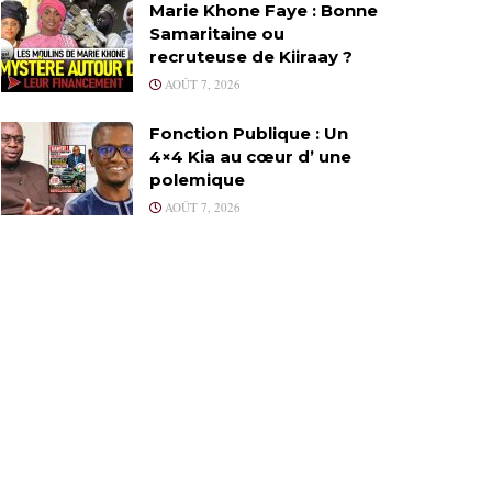
Marie Khone Faye : Bonne
Samaritaine ou
recruteuse de Kiiraay ?
AOÛT 7, 2026
Fonction Publique : Un
4×4 Kia au cœur d’ une
polemique
AOÛT 7, 2026