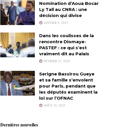
Nomination d’Aoua Bocar
Ly Tall au CNRA : une
décision qui divise
JANVIER 4, 2025
Dans les coulisses de la
rencontre Diomaye-
PASTEF : ce qui s’est
vraiment dit au Palais
FÉVRIER 23, 2026
Serigne Bassirou Gueye
et sa famille s’envolent
pour Paris, pendant que
les députés examinent la
loi sur l’OFNAC
AOÛT 18, 2025
Dernières nouvelles