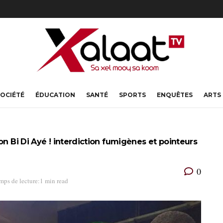
OCIÉTÉ
ÉDUCATION
SANTÉ
SPORTS
ENQUÊTES
ARTS
on Bi Di Ayé ! interdiction fumigènes et pointeurs
0
mps de lecture:1 min read