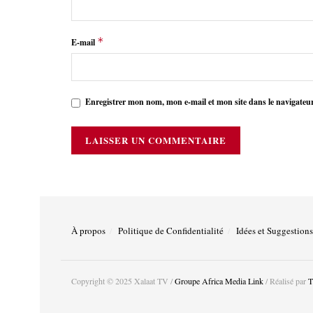
*
E-mail
Enregistrer mon nom, mon e-mail et mon site dans le navigate
À propos
Politique de Confidentialité
Idées et Suggestions
Copyright © 2025 Xalaat TV /
Groupe Africa Media Link
/ Réalisé par
T