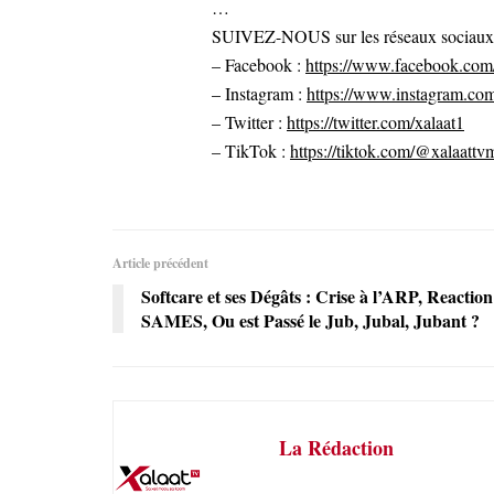
…
SUIVEZ-NOUS sur les réseaux sociaux po
– Facebook :
https://www.facebook.com/
– Instagram :
https://www.instagram.com
– Twitter :
https://twitter.com/xalaat1
– TikTok :
https://tiktok.com/@xalaattv
Article précédent
Softcare et ses Dégâts : Crise à l’ARP, Reaction
SAMES, Ou est Passé le Jub, Jubal, Jubant ?
La Rédaction