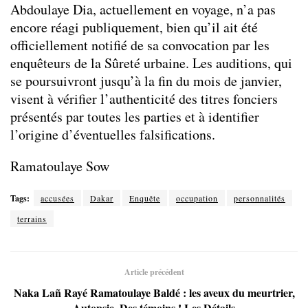
Abdoulaye Dia, actuellement en voyage, n’a pas
encore réagi publiquement, bien qu’il ait été
officiellement notifié de sa convocation par les
enquêteurs de la Sûreté urbaine. Les auditions, qui
se poursuivront jusqu’à la fin du mois de janvier,
visent à vérifier l’authenticité des titres fonciers
présentés par toutes les parties et à identifier
l’origine d’éventuelles falsifications.
Ramatoulaye Sow
Tags:
accusées
Dakar
Enquête
occupation
personnalités
terrains
Article précédent
Naka Lañ Rayé Ramatoulaye Baldé : les aveux du meurtrier,
Autopsie, Des témoins ! Les Détails