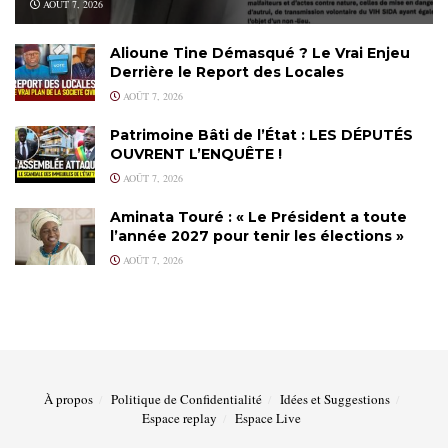
AOÛT 7, 2026
Alioune Tine Démasqué ? Le Vrai Enjeu
Derrière le Report des Locales
AOÛT 7, 2026
Patrimoine Bâti de l’État : LES DÉPUTÉS
OUVRENT L’ENQUÊTE !
AOÛT 7, 2026
Aminata Touré : « Le Président a toute
l’année 2027 pour tenir les élections »
AOÛT 7, 2026
À propos
Politique de Confidentialité
Idées et Suggestions
Espace replay
Espace Live