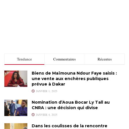
Tendance
Commentaires
Récentes
Biens de Maïmouna Ndour Faye saisis :
une vente aux enchères publiques
prévue à Dakar
JANVIER 1, 2025
Nomination d’Aoua Bocar Ly Tall au
CNRA : une décision qui divise
JANVIER 4, 2025
Dans les coulisses de la rencontre