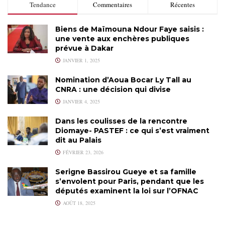
Tendance
Commentaires
Récentes
Biens de Maïmouna Ndour Faye saisis :
une vente aux enchères publiques
prévue à Dakar
JANVIER 1, 2025
Nomination d’Aoua Bocar Ly Tall au
CNRA : une décision qui divise
JANVIER 4, 2025
Dans les coulisses de la rencontre
Diomaye- PASTEF : ce qui s’est vraiment
dit au Palais
FÉVRIER 23, 2026
Serigne Bassirou Gueye et sa famille
s’envolent pour Paris, pendant que les
députés examinent la loi sur l’OFNAC
AOÛT 18, 2025