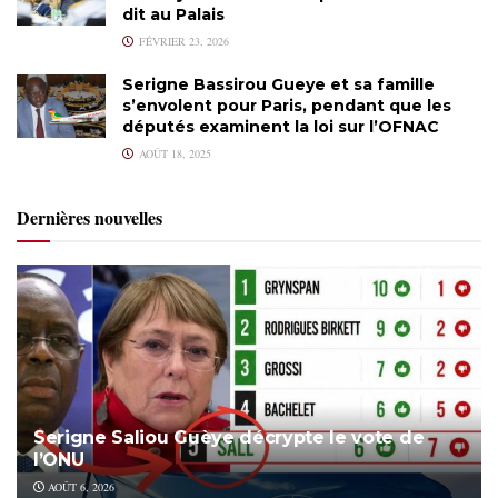
dit au Palais
FÉVRIER 23, 2026
Serigne Bassirou Gueye et sa famille
s’envolent pour Paris, pendant que les
députés examinent la loi sur l’OFNAC
AOÛT 18, 2025
Dernières nouvelles
Serigne Saliou Guèye décrypte le vote de
l’ONU
AOÛT 6, 2026