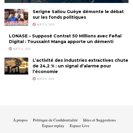
Serigne Saliou Guèye démonte le débat
sur les fonds politiques
AOÛT 6, 2026
LONASE – Supposé Contrat 50 Millions avec Feñal
Digital : Toussaint Manga apporte un démenti
AOÛT 6, 2026
L’activité des industries extractives chute
de 24,2 % : un signal d’alarme pour
l’économie
AOÛT 6, 2026
À propos
Politique de Confidentialité
Idées et Suggestions
Espace replay
Espace Live