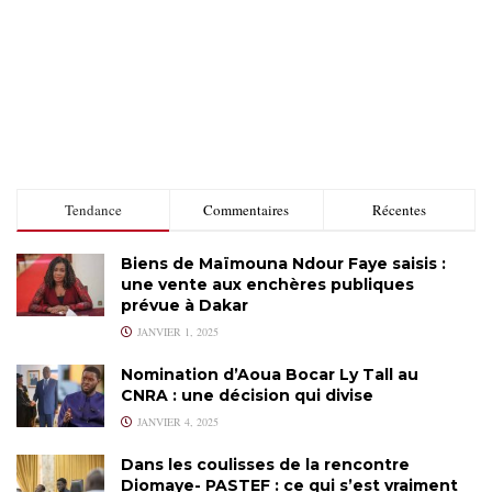
Tendance
Commentaires
Récentes
Biens de Maïmouna Ndour Faye saisis :
une vente aux enchères publiques
prévue à Dakar
JANVIER 1, 2025
Nomination d’Aoua Bocar Ly Tall au
CNRA : une décision qui divise
JANVIER 4, 2025
Dans les coulisses de la rencontre
Diomaye- PASTEF : ce qui s’est vraiment