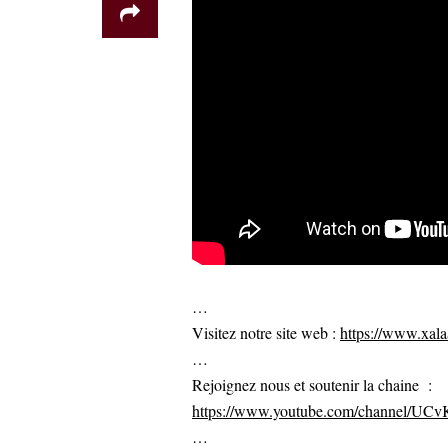
…
Visitez notre site web :
https://www.xalaa
…
Rejoignez nous et soutenir la chaine :
https://www.youtube.com/channel/U
…