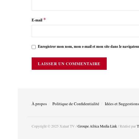
*
E-mail
Enregistrer mon nom, mon e-mail et mon site dans le navigate
À propos
Politique de Confidentialité
Idées et Suggestions
Copyright © 2025 Xalaat TV /
Groupe Africa Media Link
/ Réalisé par
T