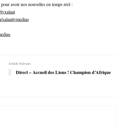
ur avoir nos nouvelles en temps réel :
tvxalaat
/xalaattvmedias
medias
Article Suivant
Direct – Accueil des Lions ! Champion d’Afrique