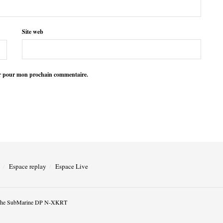
Site web
ur pour mon prochain commentaire.
Espace replay
Espace Live
he SubMarine DP N-XKRT