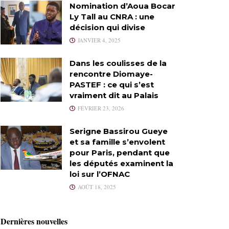
Nomination d’Aoua Bocar
Ly Tall au CNRA : une
décision qui divise
JANVIER 4, 2025
Dans les coulisses de la
rencontre Diomaye-
PASTEF : ce qui s’est
vraiment dit au Palais
FÉVRIER 23, 2026
Serigne Bassirou Gueye
et sa famille s’envolent
pour Paris, pendant que
les députés examinent la
loi sur l’OFNAC
AOÛT 18, 2025
Dernières nouvelles