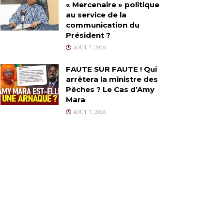
« Mercenaire » politique
au service de la
communication du
Président ?
AOÛT 7, 2026
FAUTE SUR FAUTE ! Qui
arrêtera la ministre des
Pêches ? Le Cas d’Amy
Mara
AOÛT 7, 2026