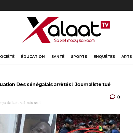
OCIÉTÉ
ÉDUCATION
SANTÉ
SPORTS
ENQUÊTES
ARTS
uation Des sénégalais arrêtés ! Journaliste tué
0
mps de lecture:1 min read