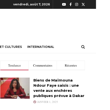
vendredi, août 7, 2026
 ET CULTURES
INTERNATIONAL
Tendance
Commentaires
Récentes
Biens de Maïmouna
Ndour Faye saisis : une
vente aux enchères
publiques prévue à Dakar
JANVIER 1, 2025