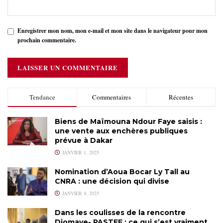
Enregistrer mon nom, mon e-mail et mon site dans le navigateur pour mon
prochain commentaire.
Tendance
Commentaires
Récentes
Biens de Maïmouna Ndour Faye saisis :
une vente aux enchères publiques
prévue à Dakar
JANVIER 1, 2025
Nomination d’Aoua Bocar Ly Tall au
CNRA : une décision qui divise
JANVIER 4, 2025
Dans les coulisses de la rencontre
Diomaye- PASTEF : ce qui s’est vraiment