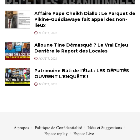
Affaire Pape Cheikh Diallo : Le Parquet de
Pikine-Guédiawaye fait appel des non-
lieux
AOÛT 7, 2026
Alioune Tine Démasqué ? Le Vrai Enjeu
Derrière le Report des Locales
AOÛT 7, 2026
Patrimoine Bâti de l’État : LES DÉPUTÉS
OUVRENT L’ENQUÊTE !
AOÛT 7, 2026
À propos
Politique de Confidentialité
Idées et Suggestions
Espace replay
Espace Live