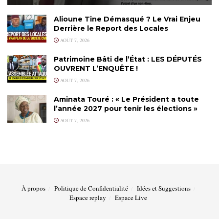
Alioune Tine Démasqué ? Le Vrai Enjeu
Derrière le Report des Locales
AOÛT 7, 2026
Patrimoine Bâti de l’État : LES DÉPUTÉS
OUVRENT L’ENQUÊTE !
AOÛT 7, 2026
Aminata Touré : « Le Président a toute
l’année 2027 pour tenir les élections »
AOÛT 7, 2026
À propos
Politique de Confidentialité
Idées et Suggestions
Espace replay
Espace Live