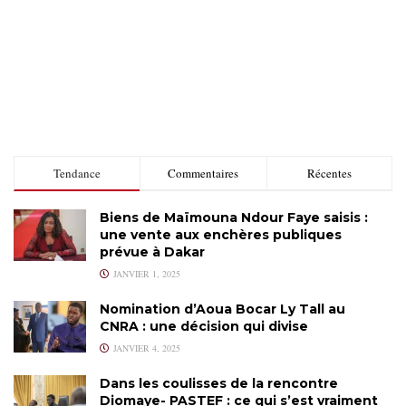
Tendance
Commentaires
Récentes
Biens de Maïmouna Ndour Faye saisis :
une vente aux enchères publiques
prévue à Dakar
JANVIER 1, 2025
Nomination d’Aoua Bocar Ly Tall au
CNRA : une décision qui divise
JANVIER 4, 2025
Dans les coulisses de la rencontre
Diomaye- PASTEF : ce qui s’est vraiment