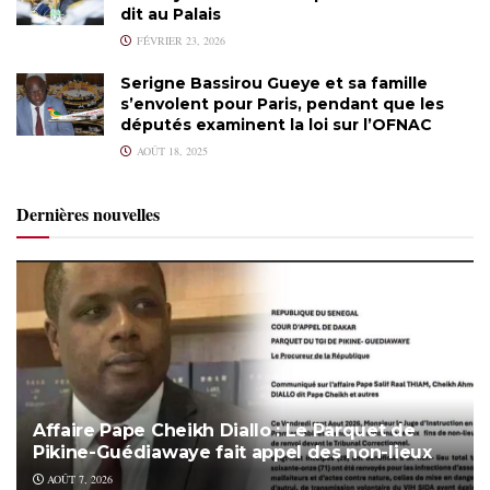
dit au Palais
FÉVRIER 23, 2026
Serigne Bassirou Gueye et sa famille
s’envolent pour Paris, pendant que les
députés examinent la loi sur l’OFNAC
AOÛT 18, 2025
Dernières nouvelles
Affaire Pape Cheikh Diallo : Le Parquet de
Pikine-Guédiawaye fait appel des non-lieux
AOÛT 7, 2026