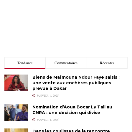
Tendance
Commentaires
Récentes
Biens de Maïmouna Ndour Faye saisis :
une vente aux enchères publiques
prévue à Dakar
JANVIER 1, 2025
Nomination d’Aoua Bocar Ly Tall au
CNRA : une décision qui divise
JANVIER 4, 2025
Dans les coulisses de la rencontre