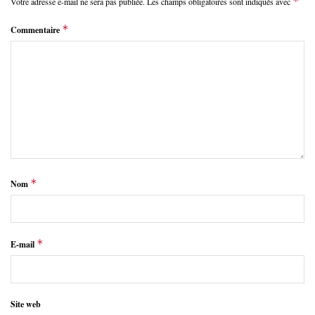
*
Votre adresse e-mail ne sera pas publiée.
Les champs obligatoires sont indiqués avec
*
Commentaire
*
Nom
*
E-mail
Site web