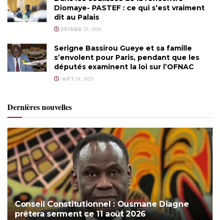
Diomaye- PASTEF : ce qui s’est vraiment
dit au Palais
FÉVRIER 23, 2026
Serigne Bassirou Gueye et sa famille
s’envolent pour Paris, pendant que les
députés examinent la loi sur l’OFNAC
AOÛT 18, 2025
Dernières nouvelles
Conseil Constitutionnel : Ousmane Diagne
prêtera serment ce 11 août 2026