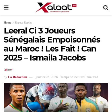
Home
Espace Replay
Leeral Ci 3 Joueurs
Sénégalais Empoisonnés
au Maroc ! Les Fait ! Can
2025 – Ismaila Jacobs
La Rédaction
by
janvier 26, 2026
Temps de lecture:1 min read