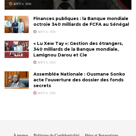
AOÛT 6, 2026
Finances publiques : la Banque mondiale
octroie 340 milliards de FCFA au Sénégal
AOÛT 6, 2026
« Lu Xew Tay »: Gestion des étrangers,
340 milliards de la Banque mondiale,
Lamignou Darou et Cie
AOÛT 6, 2026
Assemblée Nationale : Ousmane Sonko
acte l’ouverture des dossier des fonds
secrets
AOÛT 6, 2026
À propos
Politique de Confidentialité
Idées et Suggestions