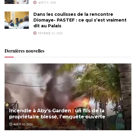
AOÛT 9, 2026
Dans les coulisses de la rencontre
Diomaye- PASTEF : ce qui s’est vraiment
dit au Palais
FÉVRIER 23, 2026
Dernières nouvelles
Incendie à Aby’s Garden : un fils de la
propriétaire blessé, l’enquête ouverte
AOÛT 10, 2026