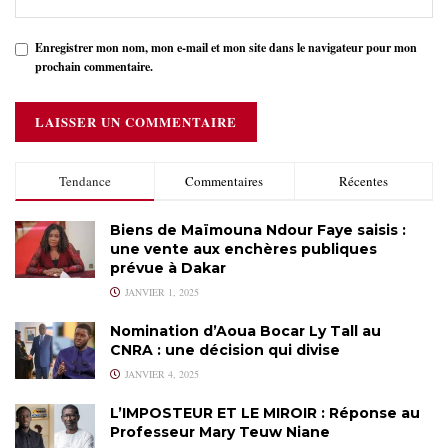
Enregistrer mon nom, mon e-mail et mon site dans le navigateur pour mon
prochain commentaire.
Tendance
Commentaires
Récentes
Biens de Maïmouna Ndour Faye saisis :
une vente aux enchères publiques
prévue à Dakar
JANVIER 1, 2025
Nomination d’Aoua Bocar Ly Tall au
CNRA : une décision qui divise
JANVIER 4, 2025
L’IMPOSTEUR ET LE MIROIR : Réponse au
Professeur Mary Teuw Niane