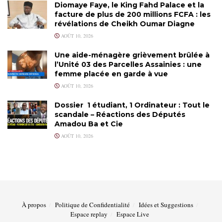
Diomaye Faye, le King Fahd Palace et la
facture de plus de 200 millions FCFA : les
révélations de Cheikh Oumar Diagne
AOÛT 10, 2026
Une aide-ménagère grièvement brûlée à
l’Unité 03 des Parcelles Assainies : une
femme placée en garde à vue
AOÛT 10, 2026
Dossier 1 étudiant, 1 Ordinateur : Tout le
scandale – Réactions des Députés
Amadou Ba et Cie
AOÛT 10, 2026
À propos
Politique de Confidentialité
Idées et Suggestions
Espace replay
Espace Live