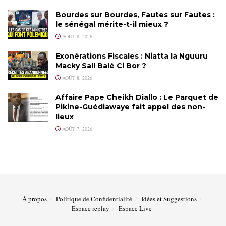
Bourdes sur Bourdes, Fautes sur Fautes :
le sénégal mérite-t-il mieux ?
AOÛT 8, 2026
Exonérations Fiscales : Niatta la Nguuru
Macky Sall Balé Ci Bor ?
AOÛT 8, 2026
Affaire Pape Cheikh Diallo : Le Parquet de
Pikine-Guédiawaye fait appel des non-
lieux
AOÛT 7, 2026
À propos
Politique de Confidentialité
Idées et Suggestions
Espace replay
Espace Live