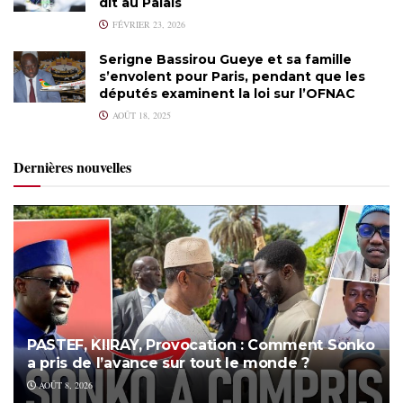
dit au Palais
FÉVRIER 23, 2026
Serigne Bassirou Gueye et sa famille
s’envolent pour Paris, pendant que les
députés examinent la loi sur l’OFNAC
AOÛT 18, 2025
Dernières nouvelles
PASTEF, KIIRAY, Provocation : Comment Sonko
a pris de l’avance sur tout le monde ?
AOÛT 8, 2026