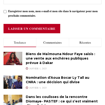
Enregistrer mon nom, mon e-mail et mon site dans le navigateur pour mon
prochain commentaire.
Tendance
Commentaires
Récentes
Biens de Maïmouna Ndour Faye saisis :
une vente aux enchères publiques
prévue à Dakar
JANVIER 1, 2025
Nomination d’Aoua Bocar Ly Tall au
CNRA : une décision qui divise
JANVIER 4, 2025
Dans les coulisses de la rencontre
Diomaye- PASTEF : ce qui s’est vraiment