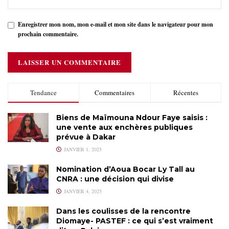
Enregistrer mon nom, mon e-mail et mon site dans le navigateur pour mon
prochain commentaire.
Tendance
Commentaires
Récentes
Biens de Maïmouna Ndour Faye saisis :
une vente aux enchères publiques
prévue à Dakar
JANVIER 1, 2025
Nomination d’Aoua Bocar Ly Tall au
CNRA : une décision qui divise
JANVIER 4, 2025
Dans les coulisses de la rencontre
Diomaye- PASTEF : ce qui s’est vraiment