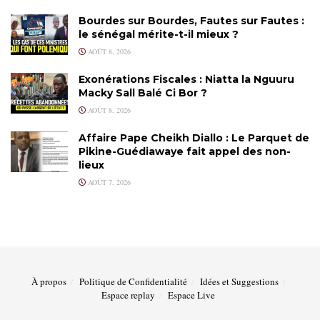
Bourdes sur Bourdes, Fautes sur Fautes :
le sénégal mérite-t-il mieux ?
AOÛT 8, 2026
Exonérations Fiscales : Niatta la Nguuru
Macky Sall Balé Ci Bor ?
AOÛT 8, 2026
Affaire Pape Cheikh Diallo : Le Parquet de
Pikine-Guédiawaye fait appel des non-
lieux
AOÛT 7, 2026
À propos
Politique de Confidentialité
Idées et Suggestions
Espace replay
Espace Live