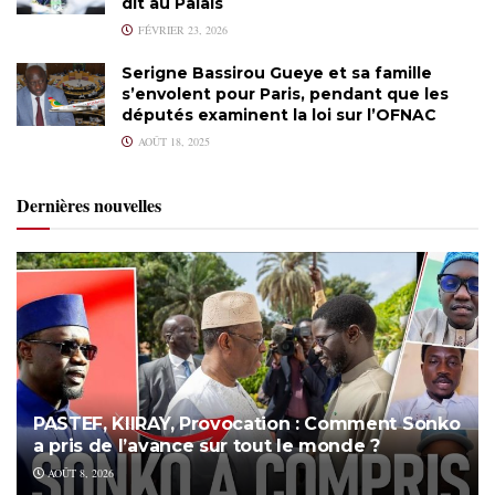
dit au Palais
FÉVRIER 23, 2026
Serigne Bassirou Gueye et sa famille
s’envolent pour Paris, pendant que les
députés examinent la loi sur l’OFNAC
AOÛT 18, 2025
Dernières nouvelles
PASTEF, KIIRAY, Provocation : Comment Sonko
a pris de l’avance sur tout le monde ?
AOÛT 8, 2026