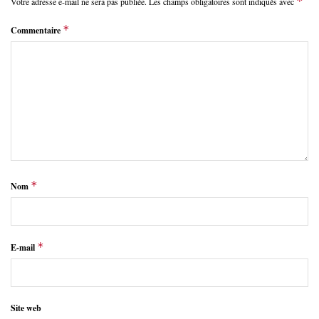
*
Votre adresse e-mail ne sera pas publiée.
Les champs obligatoires sont indiqués avec
*
Commentaire
*
Nom
*
E-mail
Site web