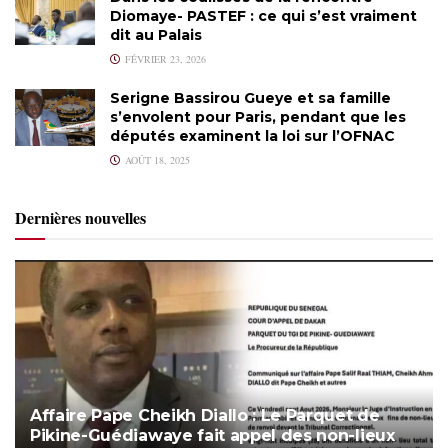
Diomaye- PASTEF : ce qui s’est vraiment
dit au Palais
FÉVRIER 23, 2026
Serigne Bassirou Gueye et sa famille
s’envolent pour Paris, pendant que les
députés examinent la loi sur l’OFNAC
AOÛT 18, 2025
Dernières nouvelles
Affaire Pape Cheikh Diallo : Le Parquet de
Pikine-Guédiawaye fait appel des non-lieux