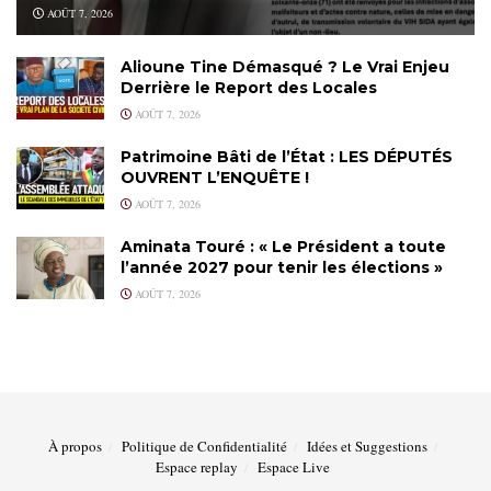
AOÛT 7, 2026
Alioune Tine Démasqué ? Le Vrai Enjeu
Derrière le Report des Locales
AOÛT 7, 2026
Patrimoine Bâti de l’État : LES DÉPUTÉS
OUVRENT L’ENQUÊTE !
AOÛT 7, 2026
Aminata Touré : « Le Président a toute
l’année 2027 pour tenir les élections »
AOÛT 7, 2026
À propos
Politique de Confidentialité
Idées et Suggestions
Espace replay
Espace Live