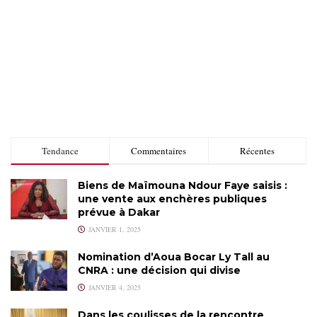
Tendance
Commentaires
Récentes
Biens de Maïmouna Ndour Faye saisis :
une vente aux enchères publiques
prévue à Dakar
JANVIER 1, 2025
Nomination d’Aoua Bocar Ly Tall au
CNRA : une décision qui divise
JANVIER 4, 2025
Dans les coulisses de la rencontre