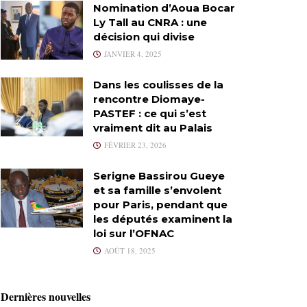
Nomination d’Aoua Bocar
Ly Tall au CNRA : une
décision qui divise
JANVIER 4, 2025
Dans les coulisses de la
rencontre Diomaye-
PASTEF : ce qui s’est
vraiment dit au Palais
FÉVRIER 23, 2026
Serigne Bassirou Gueye
et sa famille s’envolent
pour Paris, pendant que
les députés examinent la
loi sur l’OFNAC
AOÛT 18, 2025
Dernières nouvelles