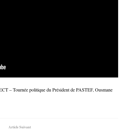
IRECT – Tournée politique du Président de PASTEF, Ousmane
Article Suivant