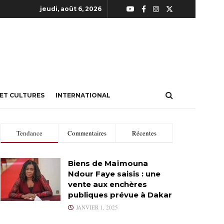
jeudi, août 6, 2026
 ET CULTURES
INTERNATIONAL
Tendance
Commentaires
Récentes
Biens de Maïmouna
Ndour Faye saisis : une
vente aux enchères
publiques prévue à Dakar
JANVIER 1, 2025