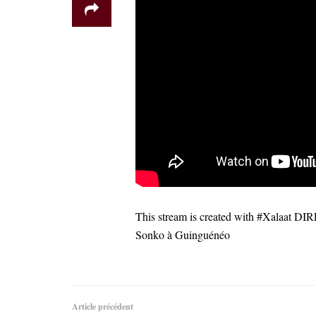
This stream is created with #Xalaat D
Sonko à Guinguénéo
Article précédent