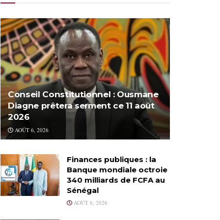
Conseil Constitutionnel : Ousmane
Diagne prêtera serment ce 11 août
2026
AOÛT 6, 2026
Finances publiques : la
Banque mondiale octroie
340 milliards de FCFA au
Sénégal
AOÛT 6, 2026