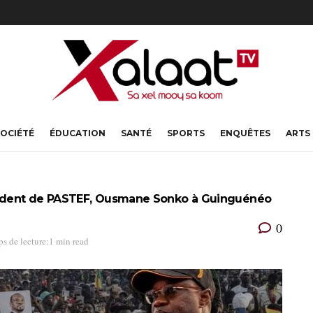
OCIÉTÉ
ÉDUCATION
SANTÉ
SPORTS
ENQUÊTES
ARTS
ésident de PASTEF, Ousmane Sonko à Guinguénéo
0
s de lecture:1 min read