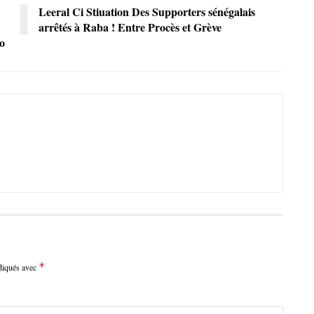
Leeral Ci Stiuation Des Supporters sénégalais
arrêtés à Raba ! Entre Procès et Grève
o
*
ndiqués avec