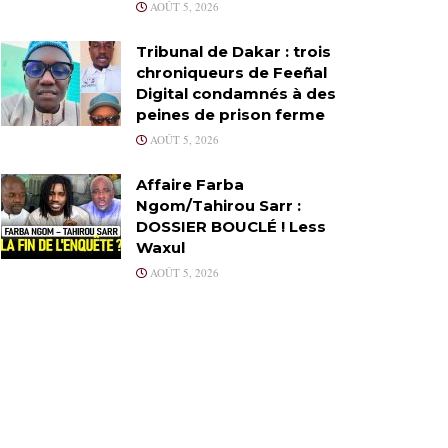
AOÛT 5, 2026
Tribunal de Dakar : trois
chroniqueurs de Feeñal
Digital condamnés à des
peines de prison ferme
AOÛT 5, 2026
Affaire Farba
Ngom/Tahirou Sarr :
DOSSIER BOUCLÉ ! Less
Waxul
AOÛT 5, 2026