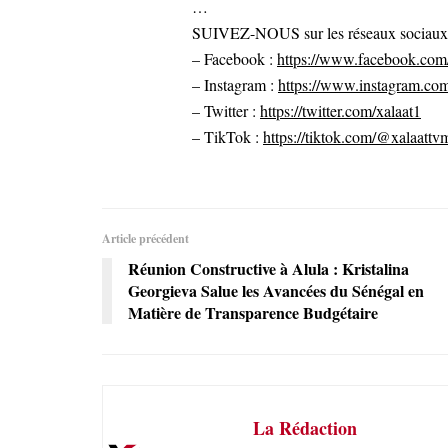
…
SUIVEZ-NOUS sur les réseaux sociaux po
– Facebook :
https://www.facebook.com/
– Instagram :
https://www.instagram.com
– Twitter :
https://twitter.com/xalaat1
– TikTok :
https://tiktok.com/@xalaattv
Article précédent
Réunion Constructive à Alula : Kristalina
Georgieva Salue les Avancées du Sénégal en
Matière de Transparence Budgétaire
La Rédaction