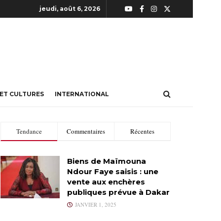
jeudi, août 6, 2026
 ET CULTURES
INTERNATIONAL
Tendance
Commentaires
Récentes
Biens de Maïmouna
Ndour Faye saisis : une
vente aux enchères
publiques prévue à Dakar
JANVIER 1, 2025