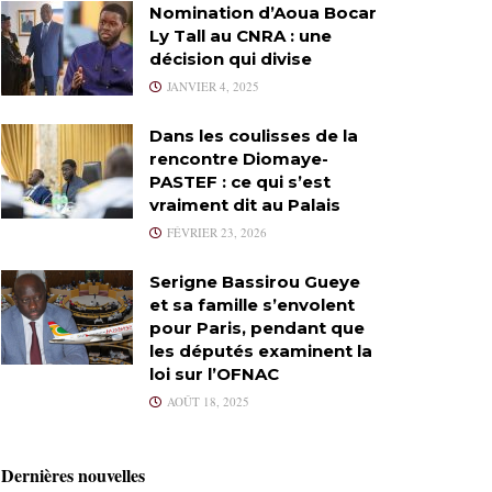
Nomination d’Aoua Bocar
Ly Tall au CNRA : une
décision qui divise
JANVIER 4, 2025
Dans les coulisses de la
rencontre Diomaye-
PASTEF : ce qui s’est
vraiment dit au Palais
FÉVRIER 23, 2026
Serigne Bassirou Gueye
et sa famille s’envolent
pour Paris, pendant que
les députés examinent la
loi sur l’OFNAC
AOÛT 18, 2025
Dernières nouvelles