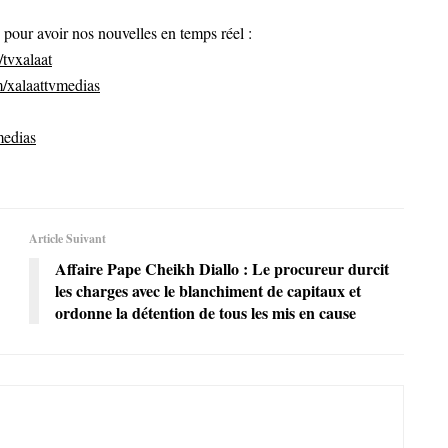
ur avoir nos nouvelles en temps réel :
tvxalaat
/xalaattvmedias
medias
Article Suivant
Affaire Pape Cheikh Diallo : Le procureur durcit
les charges avec le blanchiment de capitaux et
ordonne la détention de tous les mis en cause