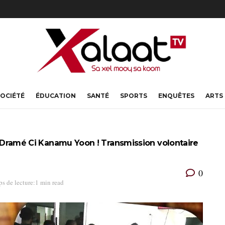
OCIÉTÉ
ÉDUCATION
SANTÉ
SPORTS
ENQUÊTES
ARTS
by Dramé Ci Kanamu Yoon ! Transmission volontaire
0
s de lecture:1 min read