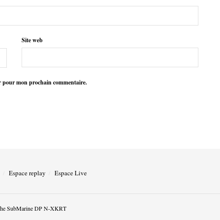
Site web
ur pour mon prochain commentaire.
Espace replay
Espace Live
he SubMarine DP N-XKRT