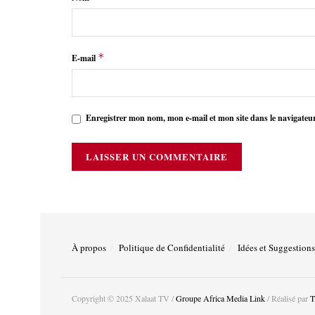
*
E-mail
Enregistrer mon nom, mon e-mail et mon site dans le navigate
À propos
Politique de Confidentialité
Idées et Suggestions
Copyright © 2025 Xalaat TV /
Groupe Africa Media Link
/ Réalisé par
T