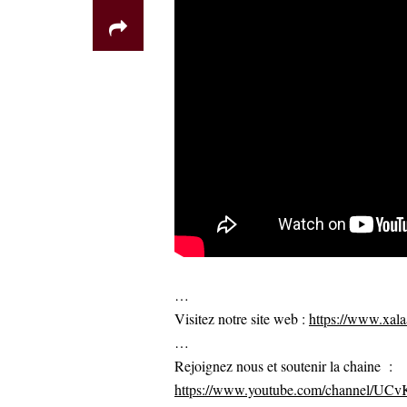
…
Visitez notre site web :
https://www.xalaa
…
Rejoignez nous et soutenir la chaine :
https://www.youtube.com/channel/U