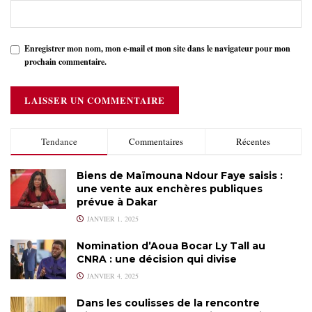
Enregistrer mon nom, mon e-mail et mon site dans le navigateur pour mon
prochain commentaire.
Tendance
Commentaires
Récentes
Biens de Maïmouna Ndour Faye saisis :
une vente aux enchères publiques
prévue à Dakar
JANVIER 1, 2025
Nomination d’Aoua Bocar Ly Tall au
CNRA : une décision qui divise
JANVIER 4, 2025
Dans les coulisses de la rencontre