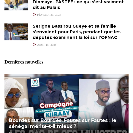
Diomaye- PASTEF : ce qui s’est vraiment
dit au Palais
FÉVRIER 23, 2026
Serigne Bassirou Gueye et sa famille
s’envolent pour Paris, pendant que les
députés examinent la loi sur l’OFNAC
AOÛT 18, 2025
Dernières nouvelles
Bourdes sur Bourdes, Fautes sur Fautes : le
sénégal mérite-t-il mieux ?