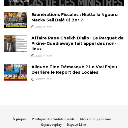
AOÛT 8, 2026
Exonérations Fiscales : Niatta la Nguuru
Macky Sall Balé Ci Bor ?
AOÛT 8, 2026
Affaire Pape Cheikh Diallo : Le Parquet de
Pikine-Guédiawaye fait appel des non-
lieux
AOÛT 7, 2026
Alioune Tine Démasqué ? Le Vrai Enjeu
Derrière le Report des Locales
AOÛT 7, 2026
À propos
Politique de Confidentialité
Idées et Suggestions
Espace replay
Espace Live