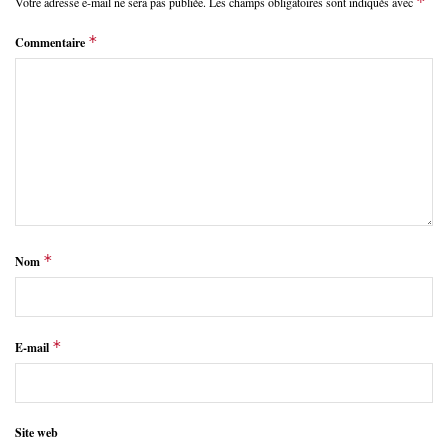
*
Votre adresse e-mail ne sera pas publiée.
Les champs obligatoires sont indiqués avec
*
Commentaire
*
Nom
*
E-mail
Site web