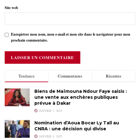
Site web
Enregistrer mon nom, mon e-mail et mon site dans le navigateur pour mon
prochain commentaire.
Tendance
Commentaires
Récentes
Biens de Maïmouna Ndour Faye saisis :
une vente aux enchères publiques
prévue à Dakar
JANVIER 1, 2025
Nomination d’Aoua Bocar Ly Tall au
CNRA : une décision qui divise
JANVIER 4, 2025