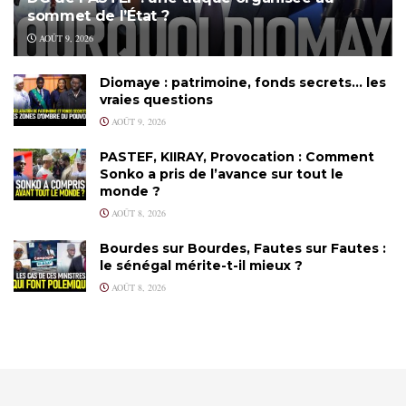
sommet de l’État ?
AOÛT 9, 2026
Diomaye : patrimoine, fonds secrets… les
vraies questions
AOÛT 9, 2026
PASTEF, KIIRAY, Provocation : Comment
Sonko a pris de l’avance sur tout le
monde ?
AOÛT 8, 2026
Bourdes sur Bourdes, Fautes sur Fautes :
le sénégal mérite-t-il mieux ?
AOÛT 8, 2026