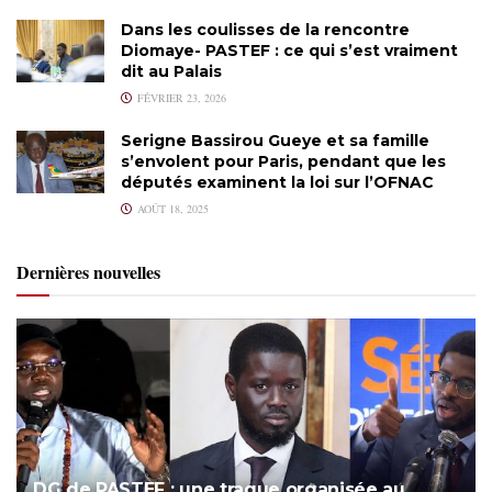
Dans les coulisses de la rencontre
Diomaye- PASTEF : ce qui s’est vraiment
dit au Palais
FÉVRIER 23, 2026
Serigne Bassirou Gueye et sa famille
s’envolent pour Paris, pendant que les
députés examinent la loi sur l’OFNAC
AOÛT 18, 2025
Dernières nouvelles
DG de PASTEF : une traque organisée au