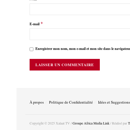
*
E-mail
Enregistrer mon nom, mon e-mail et mon site dans le navigate
À propos
Politique de Confidentialité
Idées et Suggestions
Copyright © 2025 Xalaat TV /
Groupe Africa Media Link
/ Réalisé par
T