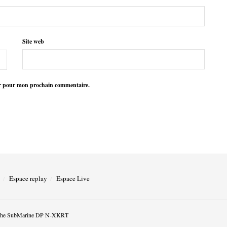
Site web
ur pour mon prochain commentaire.
Espace replay
Espace Live
he SubMarine DP N-XKRT