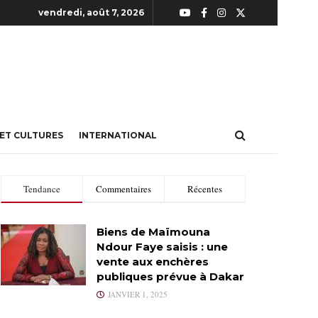
vendredi, août 7, 2026
 ET CULTURES
INTERNATIONAL
Tendance
Commentaires
Récentes
Biens de Maïmouna
Ndour Faye saisis : une
vente aux enchères
publiques prévue à Dakar
JANVIER 1, 2025