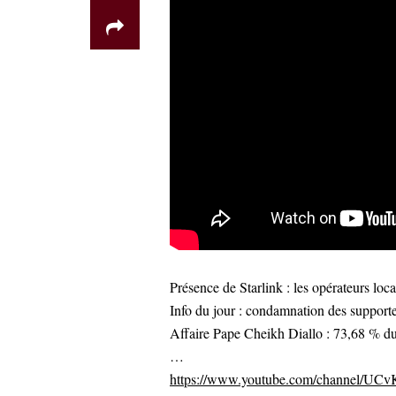
Présence de Starlink : les opérateurs lo
Info du jour : condamnation des supporte
Affaire Pape Cheikh Diallo : 73,68 % du 
…
https://www.youtube.com/channel/U