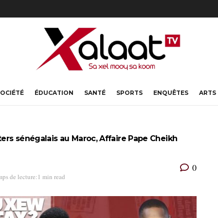
OCIÉTÉ
ÉDUCATION
SANTÉ
SPORTS
ENQUÊTES
ARTS
ers sénégalais au Maroc, Affaire Pape Cheikh
0
ps de lecture:1 min read