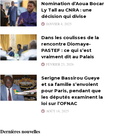
Nomination d’Aoua Bocar
Ly Tall au CNRA : une
décision qui divise
JANVIER 4, 2025
Dans les coulisses de la
rencontre Diomaye-
PASTEF : ce qui s’est
vraiment dit au Palais
FÉVRIER 23, 2026
Serigne Bassirou Gueye
et sa famille s’envolent
pour Paris, pendant que
les députés examinent la
loi sur l’OFNAC
AOÛT 18, 2025
Dernières nouvelles