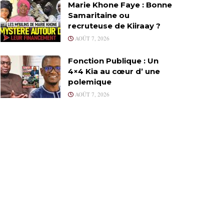
Marie Khone Faye : Bonne
Samaritaine ou
recruteuse de Kiiraay ?
AOÛT 7, 2026
Fonction Publique : Un
4×4 Kia au cœur d’ une
polemique
AOÛT 7, 2026