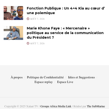
Fonction Publique : Un 4×4 Kia au cœur d’
une polemique
AOÛT 7, 2026
Marie Khone Faye : « Mercenaire »
politique au service de la communication
du Président ?
AOÛT 7, 2026
À propos
Politique de Confidentialité
Idées et Suggestions
Espace replay
Espace Live
Copyright © 2025 Xalaat TV /
Groupe Africa Media Link
/ Réalisé par
The SubMarine