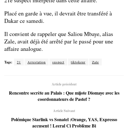
21e suspect interpellé dans cette affaire.
Placé en garde à vue, il devrait être transféré à
Dakar ce samedi.
Il convient de rappeler que Saliou Mbaye, alias
Zale, avait déjà été arrêté par le passé pour une
affaire analogue.
Tags:
21
Arrestation
suspect
tiktokeur
Zale
Article précédent
Rencontre secrète au Palais : Que mijote Diomaye avec les
coordonnateurs de Pastef ?
Article Suivant
Polémique Starlink vs Sonatel :Orange, YAS, Expresso
accusent ! Leeral Ci Problème Bi