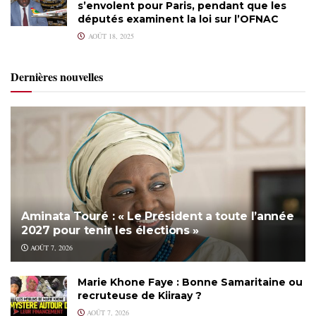
s’envolent pour Paris, pendant que les
députés examinent la loi sur l’OFNAC
AOÛT 18, 2025
Dernières nouvelles
Aminata Touré : « Le Président a toute l’année
2027 pour tenir les élections »
AOÛT 7, 2026
Marie Khone Faye : Bonne Samaritaine ou
recruteuse de Kiiraay ?
AOÛT 7, 2026