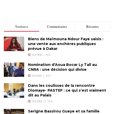
Tendance
Commentaires
Récentes
Biens de Maïmouna Ndour Faye saisis :
une vente aux enchères publiques
prévue à Dakar
JANVIER 1, 2025
Nomination d’Aoua Bocar Ly Tall au
CNRA : une décision qui divise
JANVIER 4, 2025
Dans les coulisses de la rencontre
Diomaye- PASTEF : ce qui s’est vraiment
dit au Palais
FÉVRIER 23, 2026
Serigne Bassirou Gueye et sa famille