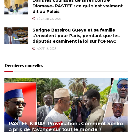
Dans les coulisses de la rencontre
Diomaye- PASTEF : ce qui s’est vraiment
dit au Palais
FÉVRIER 23, 2026
Serigne Bassirou Gueye et sa famille
s’envolent pour Paris, pendant que les
députés examinent la loi sur l’OFNAC
AOÛT 18, 2025
Dernières nouvelles
PASTEF, KIIRAY, Provocation : Comment Sonko
a pris de l’avance sur tout le monde ?