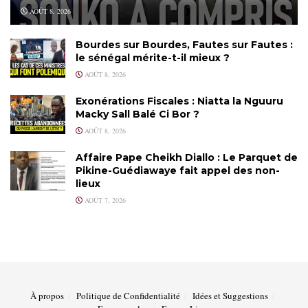
AOÛT 8, 2026
Bourdes sur Bourdes, Fautes sur Fautes :
le sénégal mérite-t-il mieux ?
AOÛT 8, 2026
Exonérations Fiscales : Niatta la Nguuru
Macky Sall Balé Ci Bor ?
AOÛT 8, 2026
Affaire Pape Cheikh Diallo : Le Parquet de
Pikine-Guédiawaye fait appel des non-
lieux
AOÛT 7, 2026
À propos
Politique de Confidentialité
Idées et Suggestions