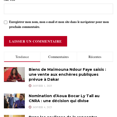
Enregistrer mon nom, mon e-mail et mon site dans le navigateur pour mon
prochain commentaire.
Tendance
Commentaires
Récentes
Biens de Maïmouna Ndour Faye saisis :
une vente aux enchères publiques
prévue à Dakar
JANVIER 1, 2025
Nomination d’Aoua Bocar Ly Tall au
CNRA : une décision qui divise
JANVIER 4, 2025