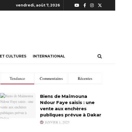
vendredi, août 7, 2026
 ET CULTURES
INTERNATIONAL
Tendance
Commentaires
Récentes
Biens de Maïmouna
Ndour Faye saisis : une
vente aux enchères
publiques prévue à Dakar
JANVIER 1, 2025