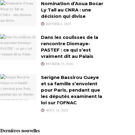
Nomination d’Aoua Bocar
Ly Tall au CNRA : une
décision qui divise
JANVIER 4, 2025
Dans les coulisses de la
rencontre Diomaye-
PASTEF : ce qui s’est
vraiment dit au Palais
FÉVRIER 23, 2026
Serigne Bassirou Gueye
et sa famille s’envolent
pour Paris, pendant que
les députés examinent la
loi sur l’OFNAC
AOÛT 18, 2025
Dernières nouvelles