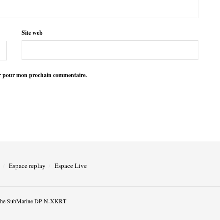
Site web
ur pour mon prochain commentaire.
Espace replay
Espace Live
he SubMarine DP N-XKRT