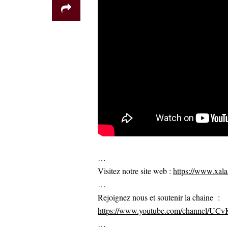
…
Visitez notre site web :
https://www.xalaa
…
Rejoignez nous et soutenir la chaine :
https://www.youtube.com/channel/U
…