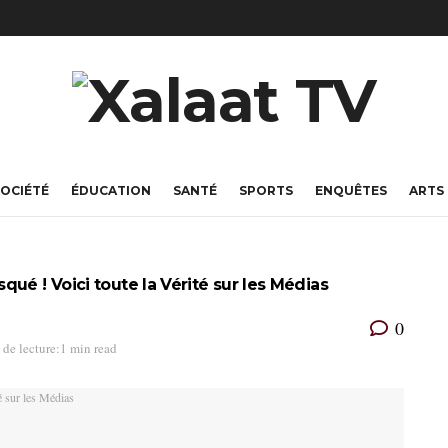
OCIÉTÉ
ÉDUCATION
SANTÉ
SPORTS
ENQUÊTES
ARTS
ué ! Voici toute la Vérité sur les Médias
0
de lecture:1 min read