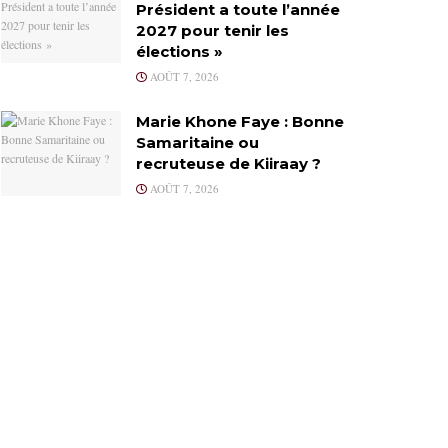
Président a toute l’année
2027 pour tenir les
élections »
AOÛT 7, 2026
Marie Khone Faye : Bonne
Samaritaine ou
recruteuse de Kiiraay ?
AOÛT 7, 2026