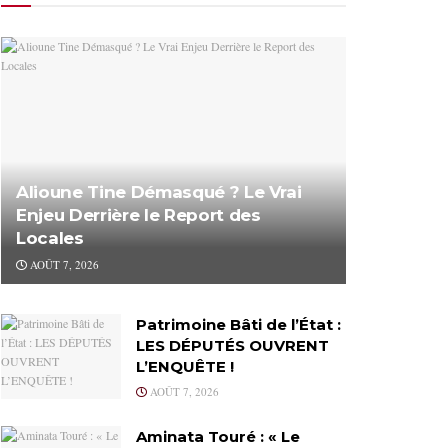
Alioune Tine Démasqué ? Le Vrai
Enjeu Derrière le Report des
Locales
AOÛT 7, 2026
Patrimoine Bâti de l’État :
LES DÉPUTÉS OUVRENT
L’ENQUÊTE !
AOÛT 7, 2026
Aminata Touré : « Le