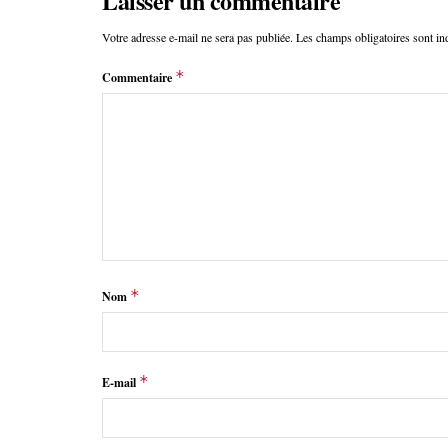
Laisser un commentaire
Votre adresse e-mail ne sera pas publiée.
Les champs obligatoires sont i
*
Commentaire
*
Nom
*
E-mail