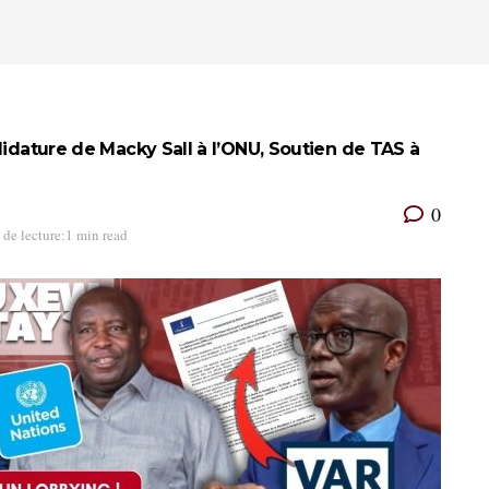
didature de Macky Sall à l’ONU, Soutien de TAS à
0
de lecture:1 min read