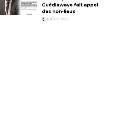
Guédiawaye fait appel
des non-lieux
AOÛT 7, 2026