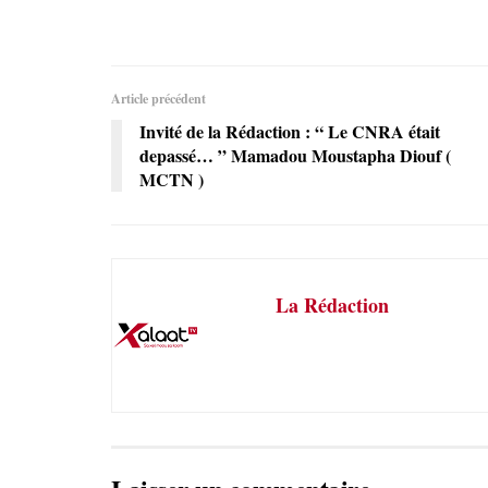
Article précédent
Invité de la Rédaction : “ Le CNRA était
depassé… ” Mamadou Moustapha Diouf (
MCTN )
La Rédaction