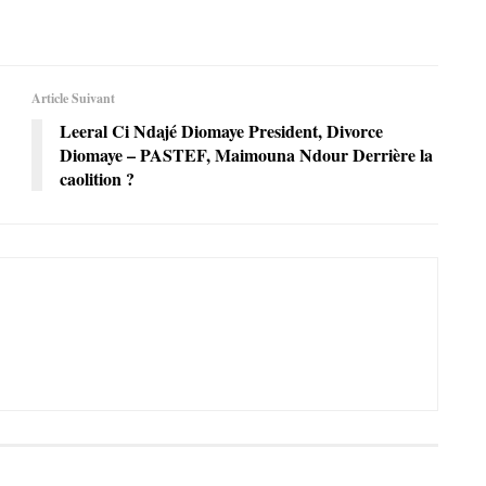
Article Suivant
Leeral Ci Ndajé Diomaye President, Divorce
Diomaye – PASTEF, Maimouna Ndour Derrière la
caolition ?