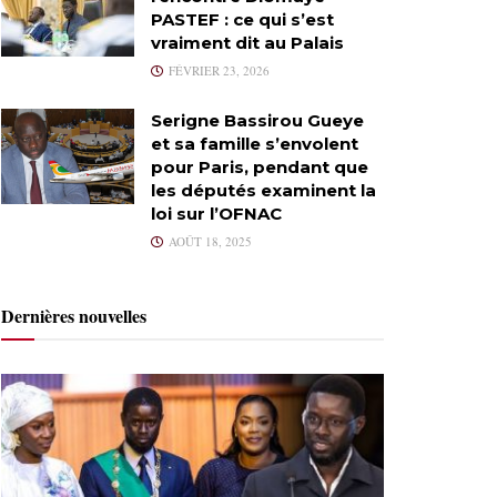
PASTEF : ce qui s’est
vraiment dit au Palais
FÉVRIER 23, 2026
Serigne Bassirou Gueye
et sa famille s’envolent
pour Paris, pendant que
les députés examinent la
loi sur l’OFNAC
AOÛT 18, 2025
Dernières nouvelles