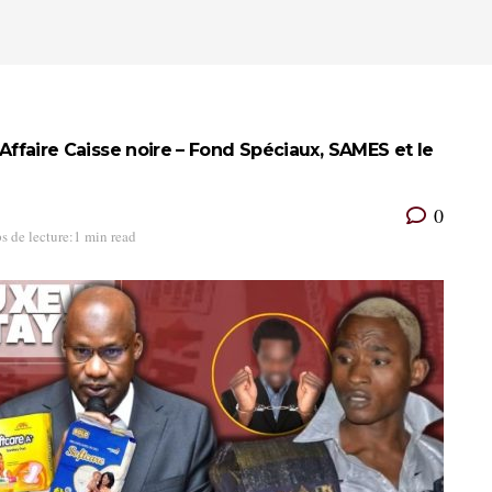
 Affaire Caisse noire – Fond Spéciaux, SAMES et le
0
s de lecture:1 min read