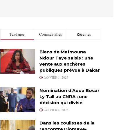
Tendance
Commentaires
Récentes
Biens de Maïmouna
Ndour Faye saisis : une
vente aux enchères
publiques prévue à Dakar
JANVIER 1, 2025
Nomination d’Aoua Bocar
Ly Tall au CNRA : une
décision qui divise
JANVIER 4, 2025
Dans les coulisses de la
rencontre Diomaye-