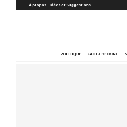
À propos
Idées et Suggestions
POLITIQUE
FACT-CHECKING
S