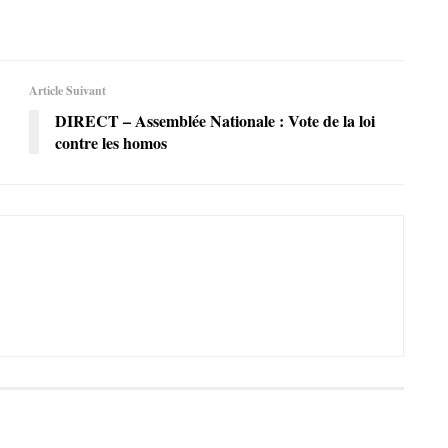
Article Suivant
DIRECT – Assemblée Nationale : Vote de la loi
contre les homos