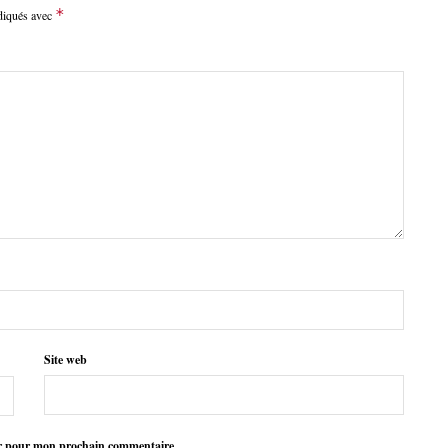
*
ndiqués avec
Site web
ur pour mon prochain commentaire.