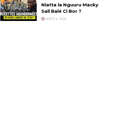
Niatta la Nguuru Macky
Sall Balé Ci Bor ?
AOÛT 8, 2026