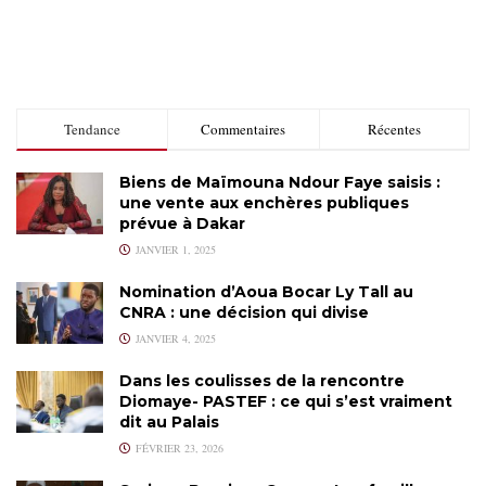
Tendance
Commentaires
Récentes
Biens de Maïmouna Ndour Faye saisis :
une vente aux enchères publiques
prévue à Dakar
JANVIER 1, 2025
Nomination d’Aoua Bocar Ly Tall au
CNRA : une décision qui divise
JANVIER 4, 2025
Dans les coulisses de la rencontre
Diomaye- PASTEF : ce qui s’est vraiment
dit au Palais
FÉVRIER 23, 2026