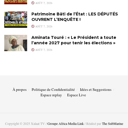
AOÛT 7, 2026
Patrimoine Bâti de l’État : LES DÉPUTÉS
OUVRENT L’ENQUÊTE !
AOÛT 7, 2026
Aminata Touré : « Le Président a toute
l’année 2027 pour tenir les élections »
AOÛT 7, 2026
À propos
Politique de Confidentialité
Idées et Suggestions
Espace replay
Espace Live
Copyright © 2025 Xalaat TV /
Groupe Africa Media Link
/ Réalisé par
The SubMarine