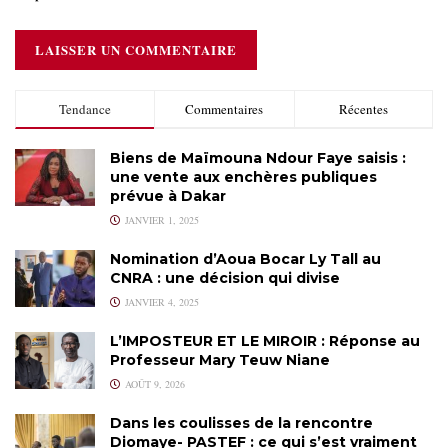
Tendance
Commentaires
Récentes
Biens de Maïmouna Ndour Faye saisis :
une vente aux enchères publiques
prévue à Dakar
JANVIER 1, 2025
Nomination d’Aoua Bocar Ly Tall au
CNRA : une décision qui divise
JANVIER 4, 2025
L’IMPOSTEUR ET LE MIROIR : Réponse au
Professeur Mary Teuw Niane
AOÛT 9, 2026
Dans les coulisses de la rencontre
Diomaye- PASTEF : ce qui s’est vraiment