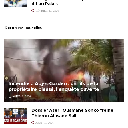
dit au Palais
FÉVRIER 23, 2026
Dernières nouvelles
Incendie à Aby’s Garden : un fils de la
propriétaire blessé, l’enquête ouverte
AOÛT 10, 2026
Dossier Aser : Ousmane Sonko freine
Thierno Alasane Sall
AOÛT 10, 2026