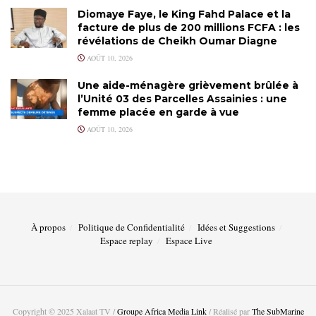
Diomaye Faye, le King Fahd Palace et la
facture de plus de 200 millions FCFA : les
révélations de Cheikh Oumar Diagne
AOÛT 10, 2026
Une aide-ménagère grièvement brûlée à
l’Unité 03 des Parcelles Assainies : une
femme placée en garde à vue
AOÛT 10, 2026
À propos
Politique de Confidentialité
Idées et Suggestions
Espace replay
Espace Live
Copyright © 2025 Xalaat TV /
Groupe Africa Media Link
/ Réalisé par
The SubMarine