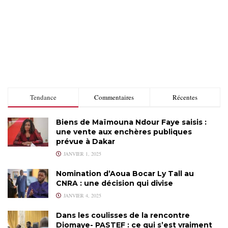
Tendance
Commentaires
Récentes
Biens de Maïmouna Ndour Faye saisis :
une vente aux enchères publiques
prévue à Dakar
JANVIER 1, 2025
Nomination d’Aoua Bocar Ly Tall au
CNRA : une décision qui divise
JANVIER 4, 2025
Dans les coulisses de la rencontre
Diomaye- PASTEF : ce qui s’est vraiment