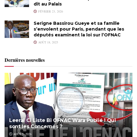
dit au Palais
FÉVRIER 23, 2026
Serigne Bassirou Gueye et sa famille
s’envolent pour Paris, pendant que les
députés examinent la loi sur l’OFNAC
AOÛT 18, 2025
Dernières nouvelles
Leeral Ci Liste Bi OFNAC Wara Publié ! Qui
sont les Concernés ?
AOÛT 5, 2026