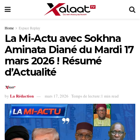
Home
Espace Replay
La Mi-Actu avec Sokhna
Aminata Diané du Mardi 17
mars 2026 ! Résumé
d’Actualité
La Rédaction
by
mars 17, 2026
Temps de lecture:1 min read