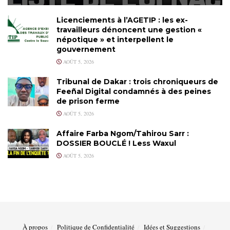
Licenciements à l’AGETIP : les ex-
travailleurs dénoncent une gestion «
népotique » et interpellent le
gouvernement
AOÛT 5, 2026
Tribunal de Dakar : trois chroniqueurs de
Feeñal Digital condamnés à des peines
de prison ferme
AOÛT 5, 2026
Affaire Farba Ngom/Tahirou Sarr :
DOSSIER BOUCLÉ ! Less Waxul
AOÛT 5, 2026
À propos
Politique de Confidentialité
Idées et Suggestions