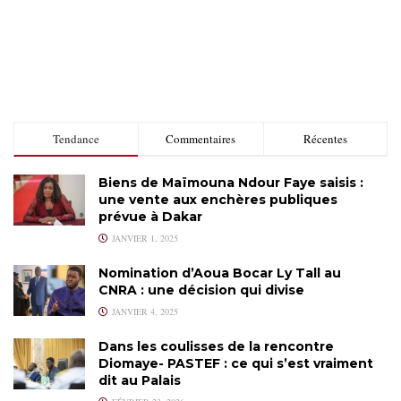
Tendance
Commentaires
Récentes
Biens de Maïmouna Ndour Faye saisis :
une vente aux enchères publiques
prévue à Dakar
JANVIER 1, 2025
Nomination d’Aoua Bocar Ly Tall au
CNRA : une décision qui divise
JANVIER 4, 2025
Dans les coulisses de la rencontre
Diomaye- PASTEF : ce qui s’est vraiment
dit au Palais