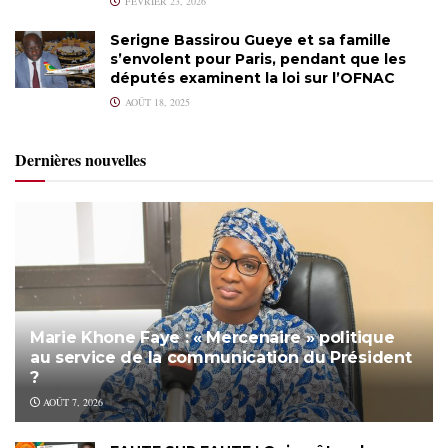
FÉVRIER 23, 2026
Serigne Bassirou Gueye et sa famille
s’envolent pour Paris, pendant que les
députés examinent la loi sur l’OFNAC
AOÛT 18, 2025
Dernières nouvelles
Marie Khone Faye : « Mercenaire » politique
au service de la communication du Président
?
AOÛT 7, 2026