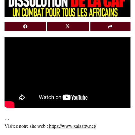
…
Visitez notre site web :
https://www.xalaattv.net/
…