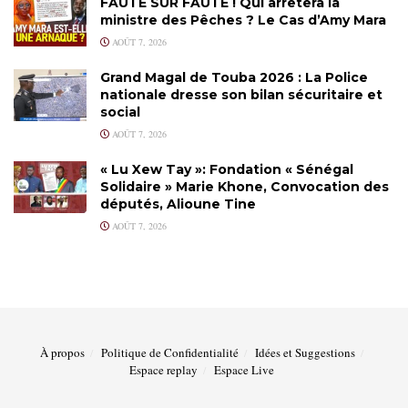
FAUTE SUR FAUTE ! Qui arrêtera la
ministre des Pêches ? Le Cas d’Amy Mara
AOÛT 7, 2026
Grand Magal de Touba 2026 : La Police
nationale dresse son bilan sécuritaire et
social
AOÛT 7, 2026
« Lu Xew Tay »: Fondation « Sénégal
Solidaire » Marie Khone, Convocation des
députés, Alioune Tine
AOÛT 7, 2026
À propos
Politique de Confidentialité
Idées et Suggestions
Espace replay
Espace Live