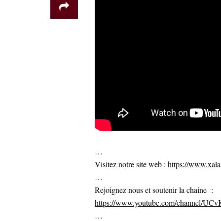
…
Visitez notre site web :
https://www.xalaa
…
Rejoignez nous et soutenir la chaine :
https://www.youtube.com/channel/U
…