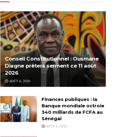
Conseil Constitutionnel : Ousmane
Diagne prêtera serment ce 11 août
2026
AOÛT 6, 2026
Finances publiques : la
Banque mondiale octroie
340 milliards de FCFA au
Sénégal
AOÛT 6, 2026