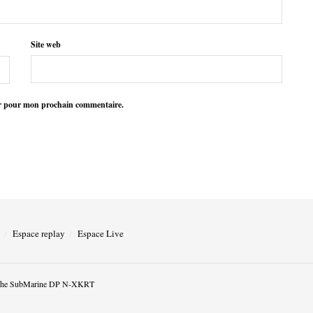
Site web
ur pour mon prochain commentaire.
Espace replay
Espace Live
he SubMarine DP N-XKRT