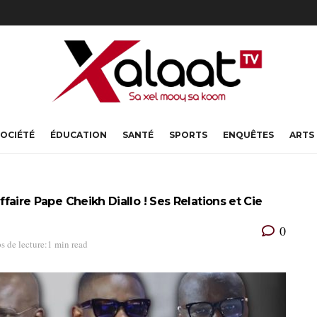
OCIÉTÉ
ÉDUCATION
SANTÉ
SPORTS
ENQUÊTES
ARTS
affaire Pape Cheikh Diallo ! Ses Relations et Cie
0
s de lecture:1 min read