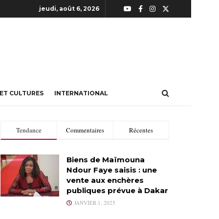
jeudi, août 6, 2026
 ET CULTURES
INTERNATIONAL
Tendance
Commentaires
Récentes
Biens de Maïmouna
Ndour Faye saisis : une
vente aux enchères
publiques prévue à Dakar
JANVIER 1, 2025