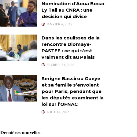
Nomination d’Aoua Bocar
Ly Tall au CNRA : une
décision qui divise
JANVIER 4, 2025
Dans les coulisses de la
rencontre Diomaye-
PASTEF : ce qui s’est
vraiment dit au Palais
FÉVRIER 23, 2026
Serigne Bassirou Gueye
et sa famille s’envolent
pour Paris, pendant que
les députés examinent la
loi sur l’OFNAC
AOÛT 18, 2025
Dernières nouvelles