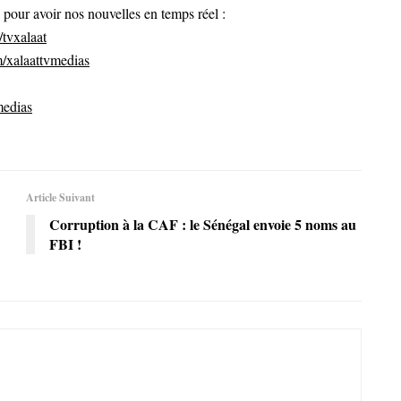
ur avoir nos nouvelles en temps réel :
tvxalaat
/xalaattvmedias
medias
Article Suivant
Corruption à la CAF : le Sénégal envoie 5 noms au
FBI !