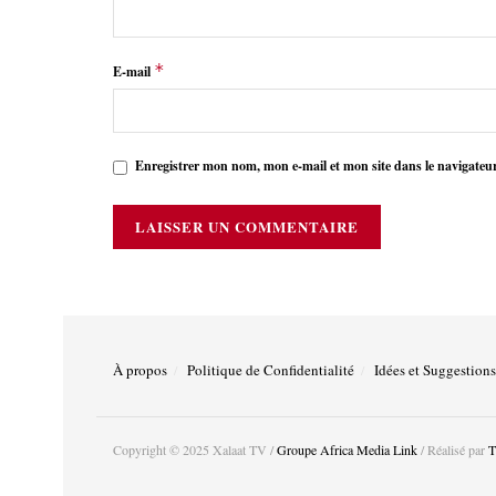
*
E-mail
Enregistrer mon nom, mon e-mail et mon site dans le navigate
À propos
Politique de Confidentialité
Idées et Suggestions
Copyright © 2025 Xalaat TV /
Groupe Africa Media Link
/ Réalisé par
T