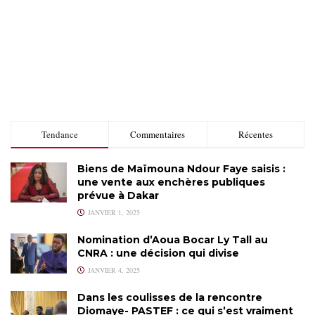
Tendance
Commentaires
Récentes
Biens de Maïmouna Ndour Faye saisis :
une vente aux enchères publiques
prévue à Dakar
JANVIER 1, 2025
Nomination d’Aoua Bocar Ly Tall au
CNRA : une décision qui divise
JANVIER 4, 2025
Dans les coulisses de la rencontre
Diomaye- PASTEF : ce qui s’est vraiment