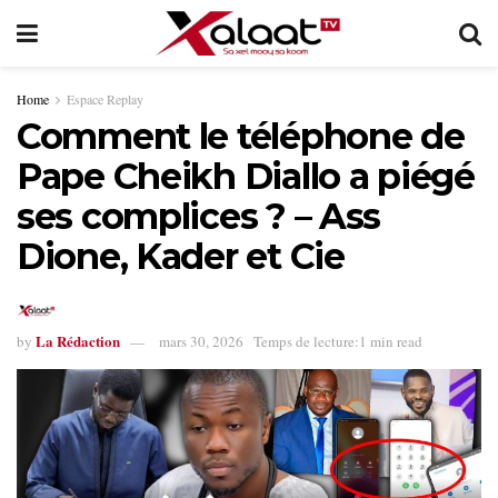
Home
Espace Replay
Comment le téléphone de
Pape Cheikh Diallo a piégé
ses complices ? – Ass
Dione, Kader et Cie
La Rédaction
by
mars 30, 2026
Temps de lecture:1 min read