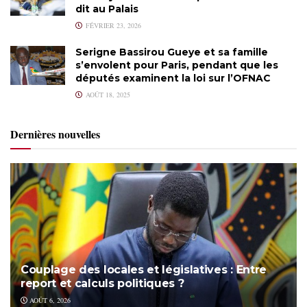
dit au Palais
FÉVRIER 23, 2026
Serigne Bassirou Gueye et sa famille
s’envolent pour Paris, pendant que les
députés examinent la loi sur l’OFNAC
AOÛT 18, 2025
Dernières nouvelles
Couplage des locales et législatives : Entre
report et calculs politiques ?
AOÛT 6, 2026