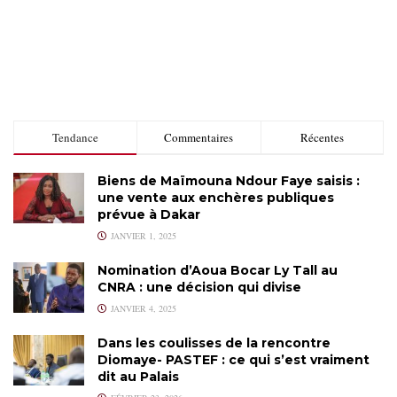
Tendance
Commentaires
Récentes
Biens de Maïmouna Ndour Faye saisis :
une vente aux enchères publiques
prévue à Dakar
JANVIER 1, 2025
Nomination d’Aoua Bocar Ly Tall au
CNRA : une décision qui divise
JANVIER 4, 2025
Dans les coulisses de la rencontre
Diomaye- PASTEF : ce qui s’est vraiment
dit au Palais