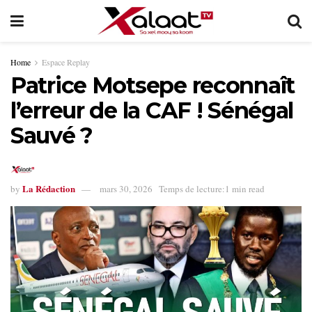
Home
Espace Replay
Patrice Motsepe reconnaît
l’erreur de la CAF ! Sénégal
Sauvé ?
La Rédaction
by
mars 30, 2026
Temps de lecture:1 min read