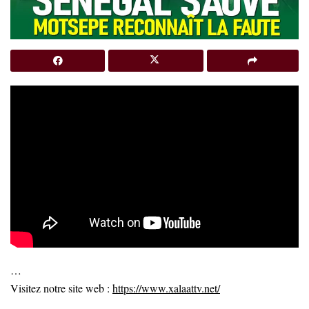
…
Visitez notre site web :
https://www.xalaattv.net/
…