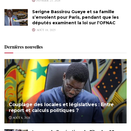
FÉVRIER 23, 2026
Serigne Bassirou Gueye et sa famille
s’envolent pour Paris, pendant que les
députés examinent la loi sur l’OFNAC
AOÛT 18, 2025
Dernières nouvelles
Couplage des locales et législatives : Entre
report et calculs politiques ?
AOÛT 6, 2026