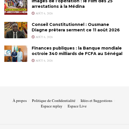
Images de l’opération : le Film des 25
arrestations à la Médina
AOÛT 6, 2026
Conseil Constitutionnel : Ousmane
Diagne prêtera serment ce 11 août 2026
AOÛT 6, 2026
Finances publiques : la Banque mondiale
octroie 340 milliards de FCFA au Sénégal
AOÛT 6, 2026
À propos
Politique de Confidentialité
Idées et Suggestions
Espace replay
Espace Live