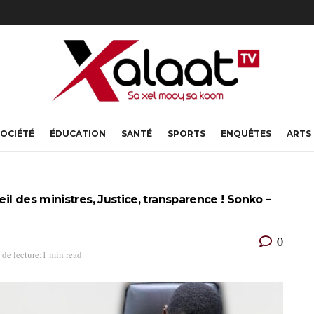
OCIÉTÉ
ÉDUCATION
SANTÉ
SPORTS
ENQUÊTES
ARTS
l des ministres, Justice, transparence ! Sonko –
0
de lecture:1 min read