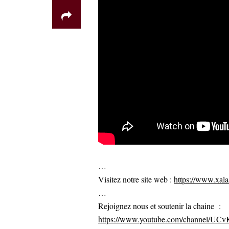
…
Visitez notre site web :
https://www.xalaa
…
Rejoignez nous et soutenir la chaine :
https://www.youtube.com/channel/U