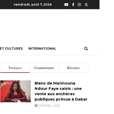
vendredi, août 7, 2026
 ET CULTURES
INTERNATIONAL
Tendance
Commentaires
Récentes
Biens de Maïmouna
Ndour Faye saisis : une
vente aux enchères
publiques prévue à Dakar
JANVIER 1, 2025