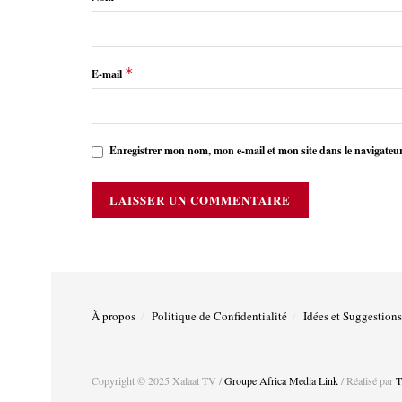
*
E-mail
Enregistrer mon nom, mon e-mail et mon site dans le navigate
À propos
Politique de Confidentialité
Idées et Suggestions
Copyright © 2025 Xalaat TV /
Groupe Africa Media Link
/ Réalisé par
T