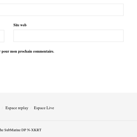
Site web
ur pour mon prochain commentaire.
Espace replay
Espace Live
he SubMarine DP N-XKRT