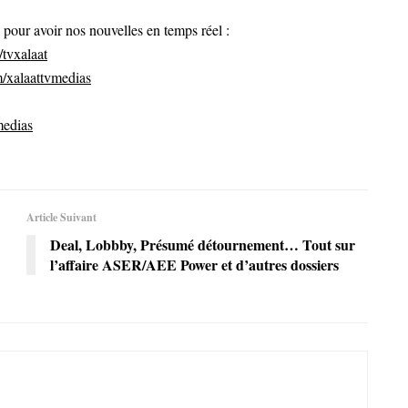
ur avoir nos nouvelles en temps réel :
tvxalaat
/xalaattvmedias
medias
Article Suivant
Deal, Lobbby, Présumé détournement… Tout sur
l’affaire ASER/AEE Power et d’autres dossiers