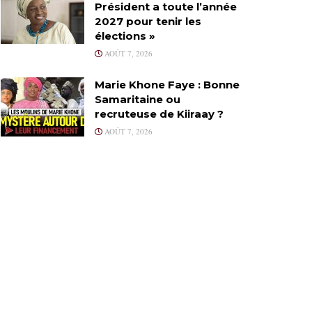
Président a toute l’année
2027 pour tenir les
élections »
AOÛT 7, 2026
Marie Khone Faye : Bonne
Samaritaine ou
recruteuse de Kiiraay ?
AOÛT 7, 2026