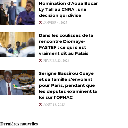
Nomination d’Aoua Bocar
Ly Tall au CNRA : une
décision qui divise
JANVIER 4, 2025
Dans les coulisses de la
rencontre Diomaye-
PASTEF : ce qui s’est
vraiment dit au Palais
FÉVRIER 23, 2026
Serigne Bassirou Gueye
et sa famille s’envolent
pour Paris, pendant que
les députés examinent la
loi sur l’OFNAC
AOÛT 18, 2025
Dernières nouvelles