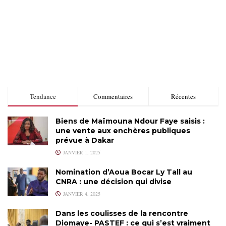
Tendance
Commentaires
Récentes
Biens de Maïmouna Ndour Faye saisis :
une vente aux enchères publiques
prévue à Dakar
JANVIER 1, 2025
Nomination d’Aoua Bocar Ly Tall au
CNRA : une décision qui divise
JANVIER 4, 2025
Dans les coulisses de la rencontre
Diomaye- PASTEF : ce qui s’est vraiment