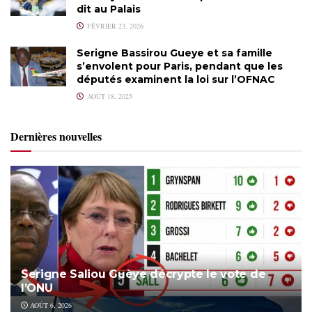
dit au Palais
FÉVRIER 23, 2026
Serigne Bassirou Gueye et sa famille
s’envolent pour Paris, pendant que les
députés examinent la loi sur l’OFNAC
AOÛT 18, 2025
Dernières nouvelles
Serigne Saliou Guèye décrypte le vote de
l’ONU
AOÛT 6, 2026