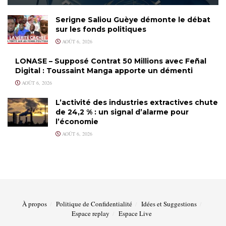
Serigne Saliou Guèye démonte le débat
sur les fonds politiques
AOÛT 6, 2026
LONASE – Supposé Contrat 50 Millions avec Feñal
Digital : Toussaint Manga apporte un démenti
AOÛT 6, 2026
L’activité des industries extractives chute
de 24,2 % : un signal d’alarme pour
l’économie
AOÛT 6, 2026
À propos
Politique de Confidentialité
Idées et Suggestions
Espace replay
Espace Live