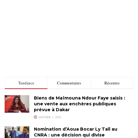
Tendance
Commentaires
Récentes
Biens de Maïmouna Ndour Faye saisis :
une vente aux enchères publiques
prévue à Dakar
JANVIER 1, 2025
Nomination d’Aoua Bocar Ly Tall au
CNRA : une décision qui divise