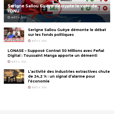
Serigne Saliou Guèye décrypte le vote de
l’ONU
AOÛT 6, 2026
Serigne Saliou Guèye démonte le débat
sur les fonds politiques
AOÛT 6, 2026
LONASE – Supposé Contrat 50 Millions avec Feñal
Digital : Toussaint Manga apporte un démenti
AOÛT 6, 2026
L’activité des industries extractives chute
de 24,2 % : un signal d’alarme pour
l’économie
AOÛT 6, 2026