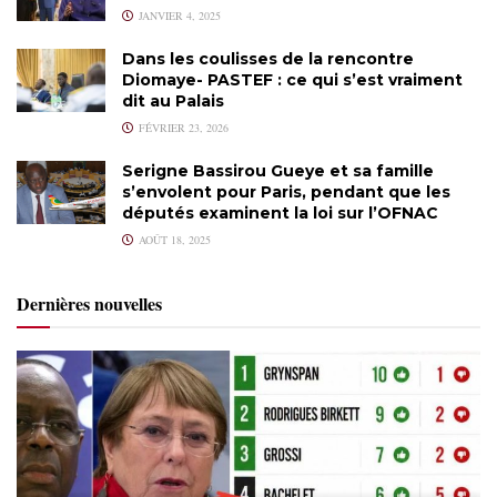
JANVIER 4, 2025
Dans les coulisses de la rencontre
Diomaye- PASTEF : ce qui s’est vraiment
dit au Palais
FÉVRIER 23, 2026
Serigne Bassirou Gueye et sa famille
s’envolent pour Paris, pendant que les
députés examinent la loi sur l’OFNAC
AOÛT 18, 2025
Dernières nouvelles