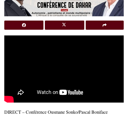
DIRECT – Conférence Ousmane Sonko/Pascal Boniface