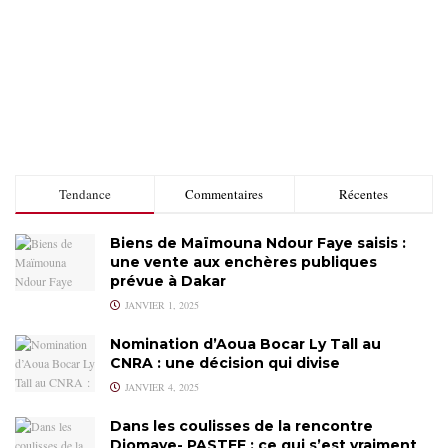
Tendance
Commentaires
Récentes
Biens de Maïmouna Ndour Faye saisis :
une vente aux enchères publiques
prévue à Dakar
JANVIER 1, 2025
Nomination d’Aoua Bocar Ly Tall au
CNRA : une décision qui divise
JANVIER 4, 2025
Dans les coulisses de la rencontre
Diomaye- PASTEF : ce qui s’est vraiment