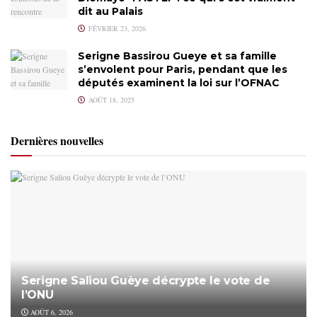
dit au Palais
FÉVRIER 23, 2026
Serigne Bassirou Gueye et sa famille
s’envolent pour Paris, pendant que les
députés examinent la loi sur l’OFNAC
AOÛT 18, 2025
Dernières nouvelles
Serigne Saliou Guèye décrypte le vote de
l’ONU
AOÛT 6, 2026