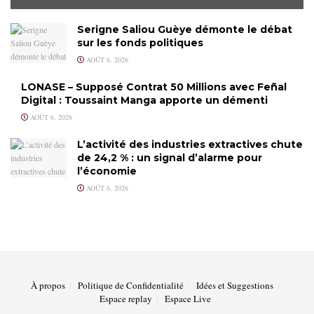
Serigne Saliou Guèye démonte le débat
sur les fonds politiques
AOÛT 6, 2026
LONASE – Supposé Contrat 50 Millions avec Feñal
Digital : Toussaint Manga apporte un démenti
AOÛT 6, 2026
L’activité des industries extractives chute
de 24,2 % : un signal d’alarme pour
l’économie
AOÛT 6, 2026
À propos
Politique de Confidentialité
Idées et Suggestions
Espace replay
Espace Live