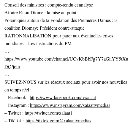
Conseil des ministres : compte-rendu et analyse
Affaire Fatou Diome : la mise au point
Polémiques autour de la Fondation des Premières Dames : la
coalition Diomaye Président contre-attaque
RATIONNALISATION pour parer aux éventuelles crises
mondiales – Les instructions du PM
…
https://www.youtube.com/channel/UCvKbBbFg7Y7aGiiYY5tXu
DQ/join
…
SUIVEZ-NOUS sur les réseaux sociaux pour avoir nos nouvelles
en temps réel :
– Facebook :
https://www.facebook.com/tvxalaat
– Instagram :
https://www.instagram.com/xalaattvmedias
– Twitter :
https://twitter.com/xalaat1
– TikTok :
https://tiktok.com/@xalaattvmedias