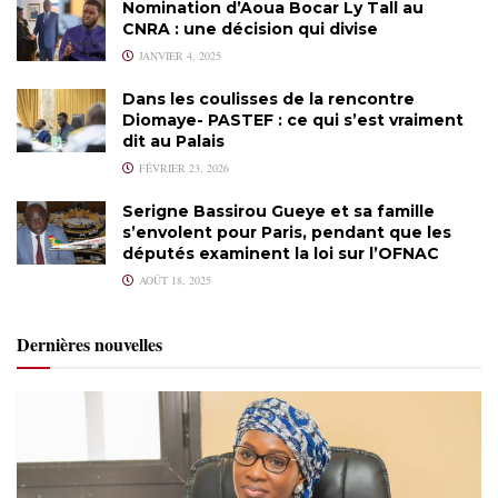
Nomination d’Aoua Bocar Ly Tall au
CNRA : une décision qui divise
JANVIER 4, 2025
Dans les coulisses de la rencontre
Diomaye- PASTEF : ce qui s’est vraiment
dit au Palais
FÉVRIER 23, 2026
Serigne Bassirou Gueye et sa famille
s’envolent pour Paris, pendant que les
députés examinent la loi sur l’OFNAC
AOÛT 18, 2025
Dernières nouvelles