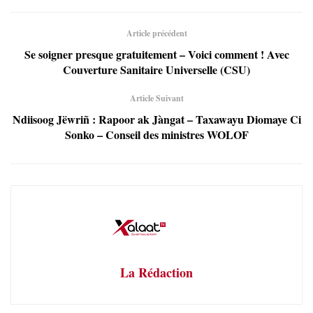
Article précédent
Se soigner presque gratuitement – Voici comment ! Avec
Couverture Sanitaire Universelle (CSU)
Article Suivant
Ndiisoog Jëwriñ : Rapoor ak Jàngat – Taxawayu Diomaye Ci
Sonko – Conseil des ministres WOLOF
La Rédaction