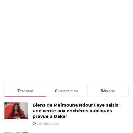
Tendance
Commentaires
Récentes
Biens de Maïmouna Ndour Faye saisis :
une vente aux enchères publiques
prévue à Dakar
JANVIER 1, 2025