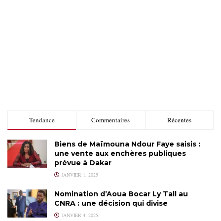
Tendance
Commentaires
Récentes
Biens de Maïmouna Ndour Faye saisis :
une vente aux enchères publiques
prévue à Dakar
JANVIER 1, 2025
Nomination d’Aoua Bocar Ly Tall au
CNRA : une décision qui divise
JANVIER 4, 2025