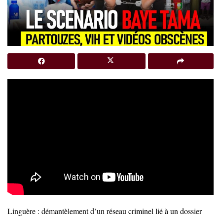
Linguère : démantèlement d’un réseau criminel lié à un dossier