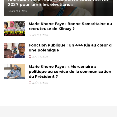
2027 pour tenir les élections »
AOÛT 7, 2026
Marie Khone Faye : Bonne Samaritaine ou
recruteuse de Kiiraay ?
AOÛT 7, 2026
Fonction Publique : Un 4×4 Kia au cœur d’
une polemique
AOÛT 7, 2026
Marie Khone Faye : « Mercenaire »
politique au service de la communication
du Président ?
AOÛT 7, 2026