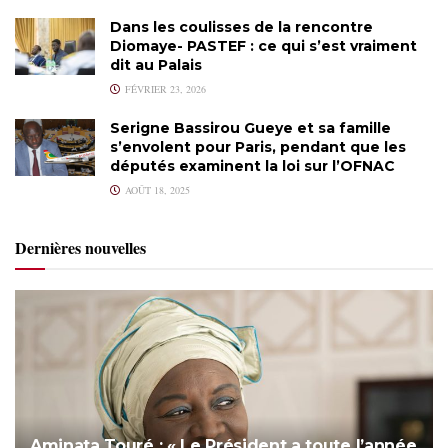
Dans les coulisses de la rencontre
Diomaye- PASTEF : ce qui s’est vraiment
dit au Palais
FÉVRIER 23, 2026
Serigne Bassirou Gueye et sa famille
s’envolent pour Paris, pendant que les
députés examinent la loi sur l’OFNAC
AOÛT 18, 2025
Dernières nouvelles
Aminata Touré : « Le Président a toute l’année