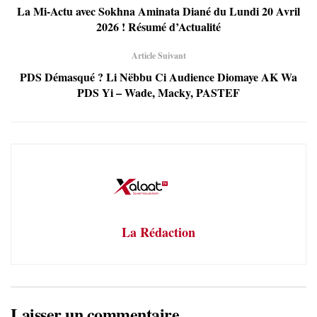
La Mi-Actu avec Sokhna Aminata Diané du Lundi 20 Avril
2026 ! Résumé d’Actualité
Article Suivant
PDS Démasqué ? Li Nëbbu Ci Audience Diomaye AK Wa
PDS Yi – Wade, Macky, PASTEF
La Rédaction
Laisser un commentaire