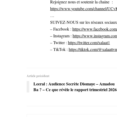
Rejoignez nous et soutenir la chaine :
https://www.youtube.com/channel/U
…
SUIVEZ-NOUS sur les réseaux sociaux po
– Facebook :
https://www.facebook.com/
– Instagram :
https://www.instagram.com
– Twitter :
https://twitter.com/xalaat1
– TikTok :
https://tiktok.com/@xalaattv
Article précédent
Leeral : Audience Secrète Diomaye – Amadou
Ba ? – Ce que révèle le rapport trimestriel 2026