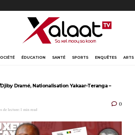
OCIÉTÉ
ÉDUCATION
SANTÉ
SPORTS
ENQUÊTES
ARTS
/Djiby Dramé, Nationalisation Yakaar-Teranga –
0
s de lecture:1 min read