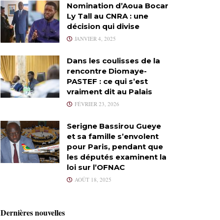
Nomination d’Aoua Bocar
Ly Tall au CNRA : une
décision qui divise
JANVIER 4, 2025
Dans les coulisses de la
rencontre Diomaye-
PASTEF : ce qui s’est
vraiment dit au Palais
FÉVRIER 23, 2026
Serigne Bassirou Gueye
et sa famille s’envolent
pour Paris, pendant que
les députés examinent la
loi sur l’OFNAC
AOÛT 18, 2025
Dernières nouvelles