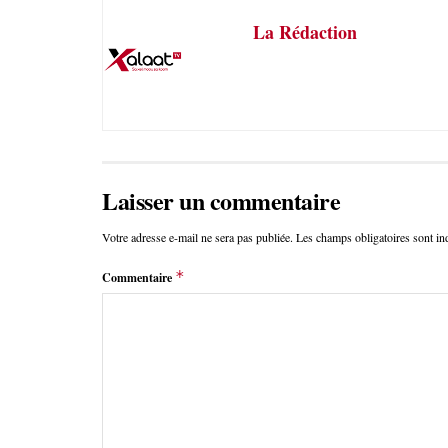
La Rédaction
Laisser un commentaire
Votre adresse e-mail ne sera pas publiée.
Les champs obligatoires sont i
*
Commentaire