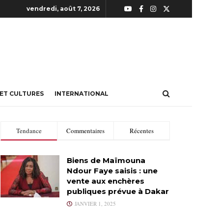
vendredi, août 7, 2026
 ET CULTURES
INTERNATIONAL
Tendance
Commentaires
Récentes
Biens de Maïmouna
Ndour Faye saisis : une
vente aux enchères
publiques prévue à Dakar
JANVIER 1, 2025