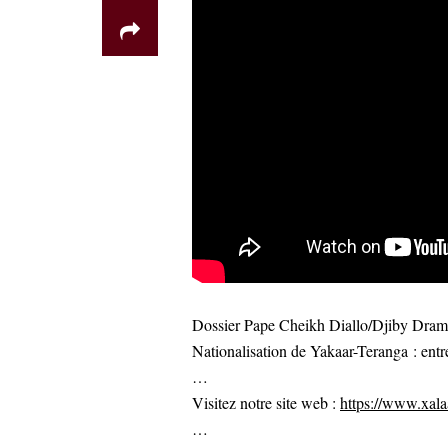
Dossier Pape Cheikh Diallo/Djiby Dramé
Nationalisation de Yakaar-Teranga : entre
…
Visitez notre site web :
https://www.xalaa
…