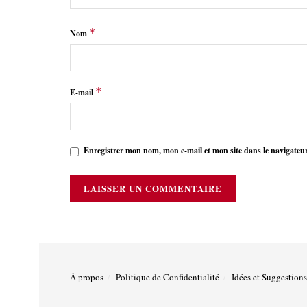
*
Nom
*
E-mail
Enregistrer mon nom, mon e-mail et mon site dans le navigate
À propos
Politique de Confidentialité
Idées et Suggestions