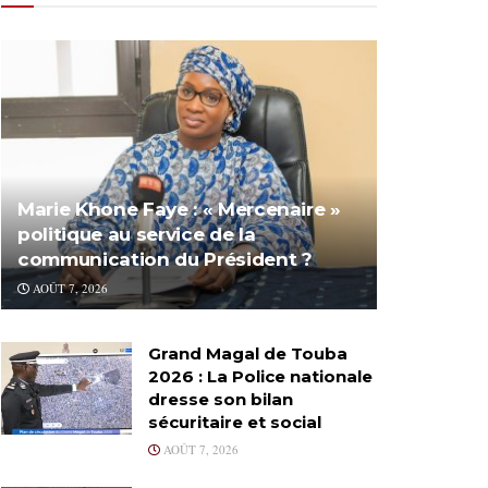
Marie Khone Faye : « Mercenaire »
politique au service de la
communication du Président ?
AOÛT 7, 2026
Grand Magal de Touba
2026 : La Police nationale
dresse son bilan
sécuritaire et social
AOÛT 7, 2026