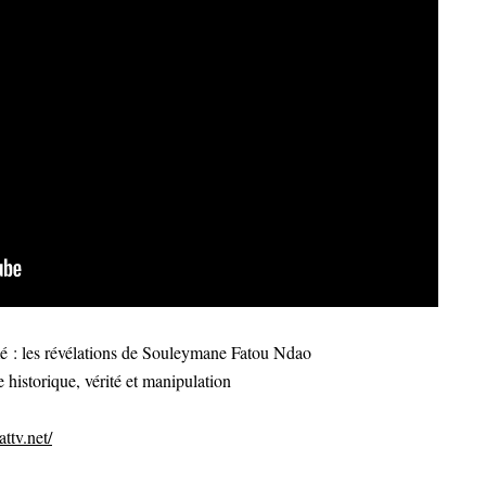
 : les révélations de Souleymane Fatou Ndao
 historique, vérité et manipulation
ttv.net/