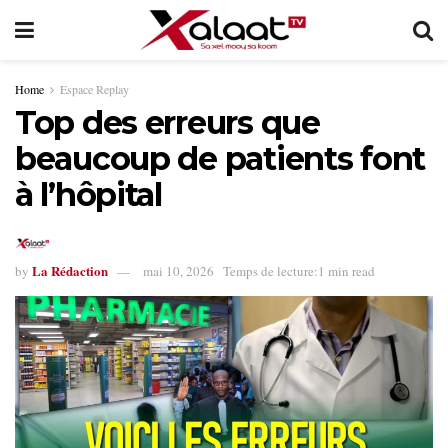
Home
Espace Replay
Top des erreurs que
beaucoup de patients font
à l’hôpital
La Rédaction
by
mai 10, 2026
Temps de lecture:1 min read