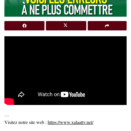
…
Visitez notre site web :
https://www.xalaattv.net/
…