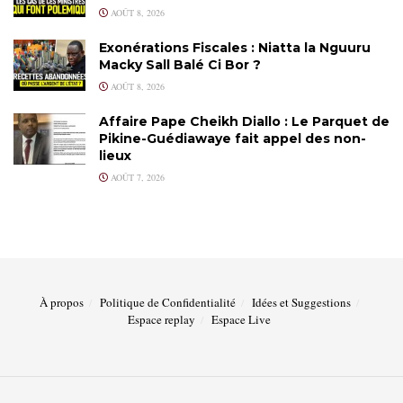
AOÛT 8, 2026
Exonérations Fiscales : Niatta la Nguuru
Macky Sall Balé Ci Bor ?
AOÛT 8, 2026
Affaire Pape Cheikh Diallo : Le Parquet de
Pikine-Guédiawaye fait appel des non-
lieux
AOÛT 7, 2026
À propos
Politique de Confidentialité
Idées et Suggestions
Espace replay
Espace Live