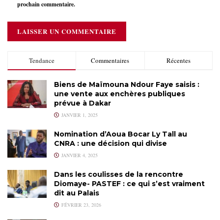
prochain commentaire.
Tendance
Commentaires
Récentes
Biens de Maïmouna Ndour Faye saisis :
une vente aux enchères publiques
prévue à Dakar
JANVIER 1, 2025
Nomination d’Aoua Bocar Ly Tall au
CNRA : une décision qui divise
JANVIER 4, 2025
Dans les coulisses de la rencontre
Diomaye- PASTEF : ce qui s’est vraiment
dit au Palais
FÉVRIER 23, 2026