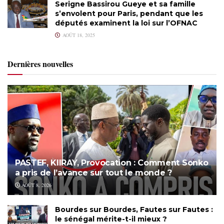
Serigne Bassirou Gueye et sa famille
s’envolent pour Paris, pendant que les
députés examinent la loi sur l’OFNAC
AOÛT 18, 2025
Dernières nouvelles
PASTEF, KIIRAY, Provocation : Comment Sonko
a pris de l’avance sur tout le monde ?
AOÛT 8, 2026
Bourdes sur Bourdes, Fautes sur Fautes :
le sénégal mérite-t-il mieux ?