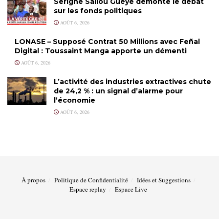
Serigne Saliou Guèye démonte le débat
sur les fonds politiques
AOÛT 6, 2026
LONASE – Supposé Contrat 50 Millions avec Feñal
Digital : Toussaint Manga apporte un démenti
AOÛT 6, 2026
L’activité des industries extractives chute
de 24,2 % : un signal d’alarme pour
l’économie
AOÛT 6, 2026
À propos
Politique de Confidentialité
Idées et Suggestions
Espace replay
Espace Live