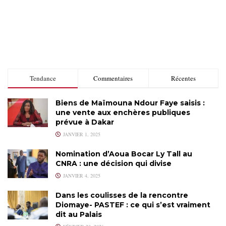
Tendance
Commentaires
Récentes
Biens de Maïmouna Ndour Faye saisis :
une vente aux enchères publiques
prévue à Dakar
JANVIER 1, 2025
Nomination d’Aoua Bocar Ly Tall au
CNRA : une décision qui divise
JANVIER 4, 2025
Dans les coulisses de la rencontre
Diomaye- PASTEF : ce qui s’est vraiment
dit au Palais