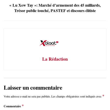
« Lu Xew Tay »: Marché d’armement des 45 milliards,
Trésor public touché, PASTEF et discours élitiste
La Rédaction
Laisser un commentaire
*
Votre adresse e-mail ne sera pas publiée.
Les champs obligatoires sont indiqués avec
*
Commentaire