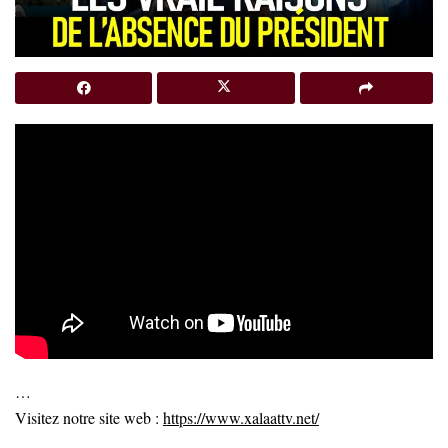
…
Visitez notre site web :
https://www.xalaattv.net/
…