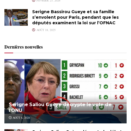
FÉVRIER 23, 2026
Serigne Bassirou Gueye et sa famille
s’envolent pour Paris, pendant que les
députés examinent la loi sur l’OFNAC
AOÛT 18, 2025
Dernières nouvelles
Serigne Saliou Guèye décrypte le vote de
l’ONU
AOÛT 6, 2026