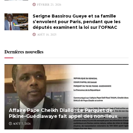
FÉVRIER 23, 2026
Serigne Bassirou Gueye et sa famille
s’envolent pour Paris, pendant que les
députés examinent la loi sur l’OFNAC
AOÛT 18, 2025
Dernières nouvelles
Affaire Pape Cheikh Diallo : Le Parquet de
Pikine-Guédiawaye fait appel des non-lieux
AOÛT 7, 2026