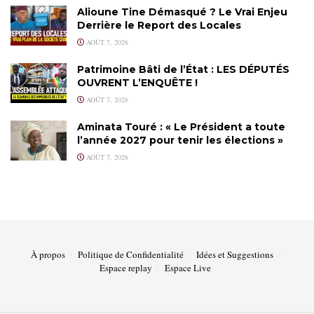
Alioune Tine Démasqué ? Le Vrai Enjeu
Derrière le Report des Locales
AOÛT 7, 2026
Patrimoine Bâti de l’État : LES DÉPUTÉS
OUVRENT L’ENQUÊTE !
AOÛT 7, 2026
Aminata Touré : « Le Président a toute
l’année 2027 pour tenir les élections »
AOÛT 7, 2026
À propos
Politique de Confidentialité
Idées et Suggestions
Espace replay
Espace Live