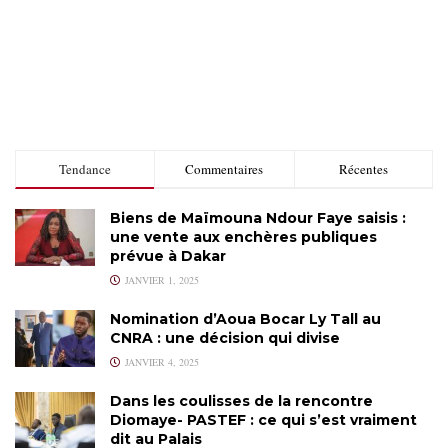
Tendance
Commentaires
Récentes
Biens de Maïmouna Ndour Faye saisis :
une vente aux enchères publiques
prévue à Dakar
JANVIER 1, 2025
Nomination d’Aoua Bocar Ly Tall au
CNRA : une décision qui divise
JANVIER 4, 2025
Dans les coulisses de la rencontre
Diomaye- PASTEF : ce qui s’est vraiment
dit au Palais