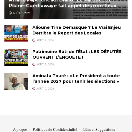
Pikine-Guédiawaye fait appel des non-lieux
AOÛT 7, 2026
Alioune Tine Démasqué ? Le Vrai Enjeu
Derrière le Report des Locales
AOÛT 7, 2026
Patrimoine Bâti de l’État : LES DÉPUTÉS
OUVRENT L’ENQUÊTE !
AOÛT 7, 2026
Aminata Touré : « Le Président a toute
l’année 2027 pour tenir les élections »
AOÛT 7, 2026
À propos
Politique de Confidentialité
Idées et Suggestions