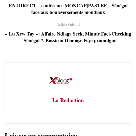
EN DIRECT – conférence MONCAP|PASTEF – Sénégal
face aux bouleversements mondiaux
Article Suivant
« Lu Xew Tay »: Affaire Ndiaga Seck, Minute Fact-Checking
– Sénégal 7, Bassirou Diomaye Faye promulgue
La Rédaction
Laisser un commentaire