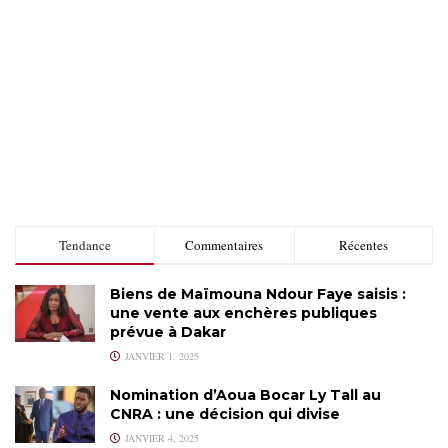
Tendance
Commentaires
Récentes
Biens de Maïmouna Ndour Faye saisis :
une vente aux enchères publiques
prévue à Dakar
JANVIER 1, 2025
Nomination d’Aoua Bocar Ly Tall au
CNRA : une décision qui divise
JANVIER 4, 2025