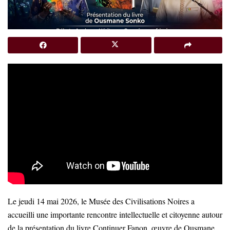
Le jeudi 14 mai 2026, le Musée des Civilisations Noires a
accueilli une importante rencontre intellectuelle et citoyenne autour
de la présentation du livre Continuer Fanon, œuvre de Ousmane