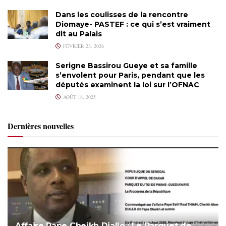
Dans les coulisses de la rencontre
Diomaye- PASTEF : ce qui s’est vraiment
dit au Palais
FÉVRIER 23, 2026
Serigne Bassirou Gueye et sa famille
s’envolent pour Paris, pendant que les
députés examinent la loi sur l’OFNAC
AOÛT 18, 2025
Dernières nouvelles
Affaire Pape Cheikh Diallo : Le Parquet de