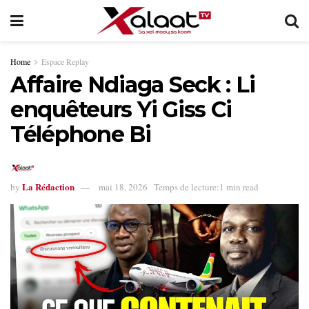
Home
Espace Replay
Affaire Ndiaga Seck : Li
enquêteurs Yi Giss Ci
Téléphone Bi
La Rédaction
by
mai 18, 2026
Temps de lecture:1 min read