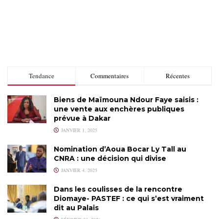
Tendance
Commentaires
Récentes
Biens de Maïmouna Ndour Faye saisis :
une vente aux enchères publiques
prévue à Dakar
JANVIER 1, 2025
Nomination d’Aoua Bocar Ly Tall au
CNRA : une décision qui divise
JANVIER 4, 2025
Dans les coulisses de la rencontre
Diomaye- PASTEF : ce qui s’est vraiment
dit au Palais