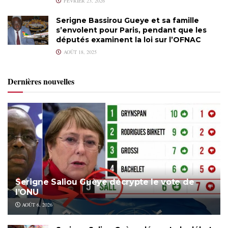
FÉVRIER 23, 2026
Serigne Bassirou Gueye et sa famille
s’envolent pour Paris, pendant que les
députés examinent la loi sur l’OFNAC
AOÛT 18, 2025
Dernières nouvelles
Serigne Saliou Guèye décrypte le vote de
l’ONU
AOÛT 6, 2026