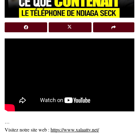
…
Visitez notre site web :
https://www.xalaattv.net/
…