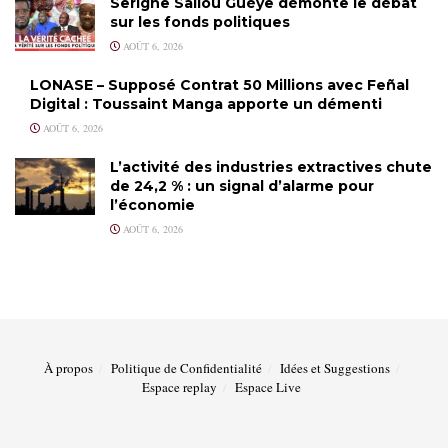
Serigne Saliou Guèye démonte le débat
sur les fonds politiques
AOÛT 6, 2026
LONASE – Supposé Contrat 50 Millions avec Feñal
Digital : Toussaint Manga apporte un démenti
AOÛT 6, 2026
L’activité des industries extractives chute
de 24,2 % : un signal d’alarme pour
l’économie
AOÛT 6, 2026
À propos
Politique de Confidentialité
Idées et Suggestions
Espace replay
Espace Live