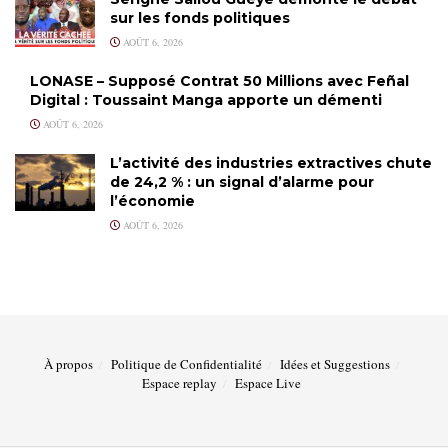
sur les fonds politiques
AOÛT 6, 2026
LONASE – Supposé Contrat 50 Millions avec Feñal
Digital : Toussaint Manga apporte un démenti
AOÛT 6, 2026
L’activité des industries extractives chute
de 24,2 % : un signal d’alarme pour
l’économie
AOÛT 6, 2026
À propos
Politique de Confidentialité
Idées et Suggestions
Espace replay
Espace Live