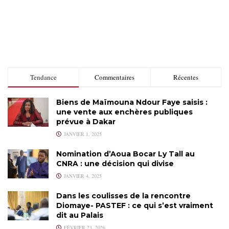
Tendance
Commentaires
Récentes
Biens de Maïmouna Ndour Faye saisis :
une vente aux enchères publiques
prévue à Dakar
JANVIER 1, 2025
Nomination d’Aoua Bocar Ly Tall au
CNRA : une décision qui divise
JANVIER 4, 2025
Dans les coulisses de la rencontre
Diomaye- PASTEF : ce qui s’est vraiment
dit au Palais
FÉVRIER 23, 2026