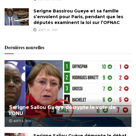
Serigne Bassirou Gueye et sa famille
s’envolent pour Paris, pendant que les
députés examinent la loi sur l’OFNAC
AOÛT 18, 2025
Dernières nouvelles
Serigne Saliou Guèye décrypte le vote de
l’ONU
AOÛT 6, 2026
Serigne Saliou Guèye démonte le débat