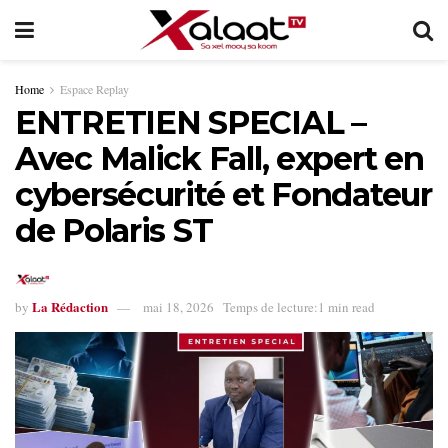
Home
Espace Replay
ENTRETIEN SPECIAL –
Avec Malick Fall, expert en
cybersécurité et Fondateur
de Polaris ST
La Rédaction
by
mai 18, 2026
Temps de lecture:1 min read