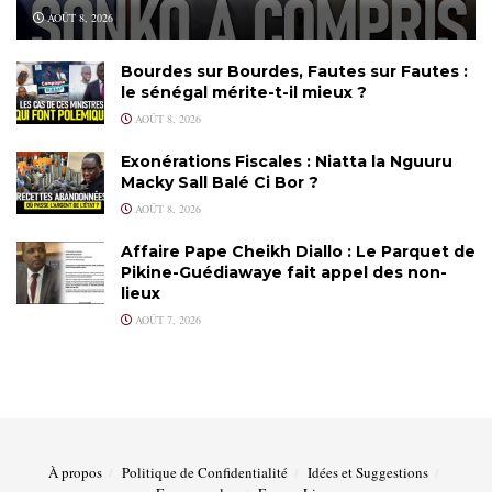
AOÛT 8, 2026
Bourdes sur Bourdes, Fautes sur Fautes :
le sénégal mérite-t-il mieux ?
AOÛT 8, 2026
Exonérations Fiscales : Niatta la Nguuru
Macky Sall Balé Ci Bor ?
AOÛT 8, 2026
Affaire Pape Cheikh Diallo : Le Parquet de
Pikine-Guédiawaye fait appel des non-
lieux
AOÛT 7, 2026
À propos
Politique de Confidentialité
Idées et Suggestions