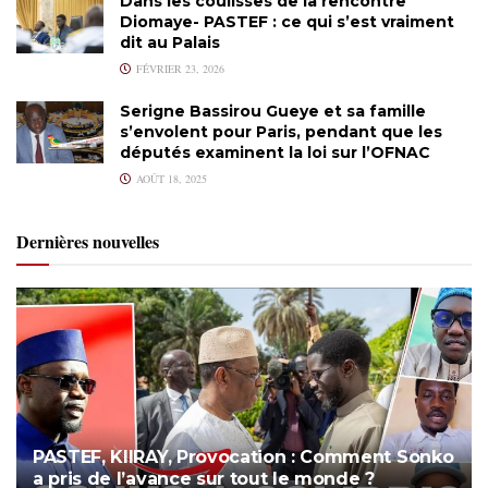
Dans les coulisses de la rencontre
Diomaye- PASTEF : ce qui s’est vraiment
dit au Palais
FÉVRIER 23, 2026
Serigne Bassirou Gueye et sa famille
s’envolent pour Paris, pendant que les
députés examinent la loi sur l’OFNAC
AOÛT 18, 2025
Dernières nouvelles
PASTEF, KIIRAY, Provocation : Comment Sonko
a pris de l’avance sur tout le monde ?