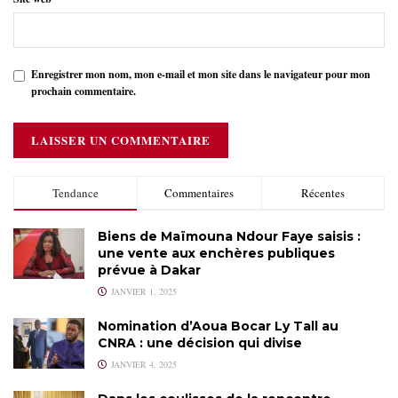
Enregistrer mon nom, mon e-mail et mon site dans le navigateur pour mon
prochain commentaire.
Tendance
Commentaires
Récentes
Biens de Maïmouna Ndour Faye saisis :
une vente aux enchères publiques
prévue à Dakar
JANVIER 1, 2025
Nomination d’Aoua Bocar Ly Tall au
CNRA : une décision qui divise
JANVIER 4, 2025