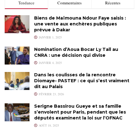
Tendance
Commentaires
Récentes
Biens de Maïmouna Ndour Faye saisis :
une vente aux enchères publiques
prévue à Dakar
JANVIER 1, 2025
Nomination d’Aoua Bocar Ly Tall au
CNRA : une décision qui divise
JANVIER 4, 2025
Dans les coulisses de la rencontre
Diomaye- PASTEF : ce qui s’est vraiment
dit au Palais
FÉVRIER 23, 2026
Serigne Bassirou Gueye et sa famille
s’envolent pour Paris, pendant que les
députés examinent la loi sur l’OFNAC
AOÛT 18, 2025