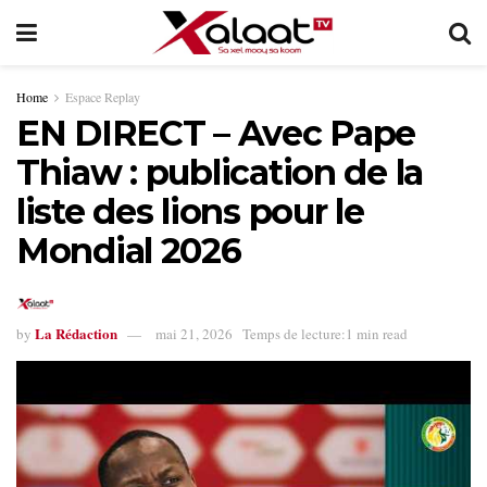
Home
Espace Replay
EN DIRECT – Avec Pape
Thiaw : publication de la
liste des lions pour le
Mondial 2026
La Rédaction
by
mai 21, 2026
Temps de lecture:1 min read