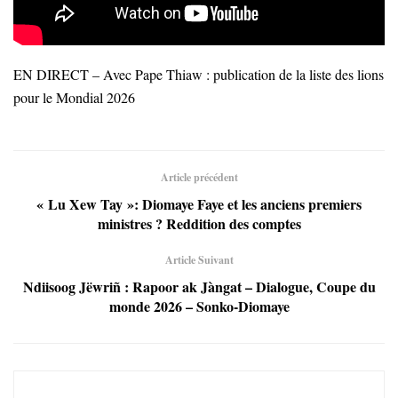
EN DIRECT – Avec Pape Thiaw : publication de la liste des lions
pour le Mondial 2026
Article précédent
« Lu Xew Tay »: Diomaye Faye et les anciens premiers
ministres ? Reddition des comptes
Article Suivant
Ndiisoog Jëwriñ : Rapoor ak Jàngat – Dialogue, Coupe du
monde 2026 – Sonko-Diomaye