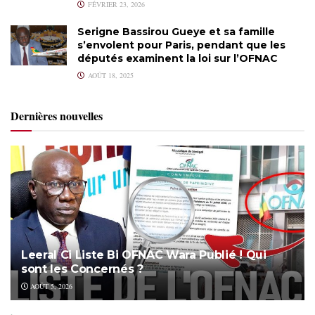
FÉVRIER 23, 2026
Serigne Bassirou Gueye et sa famille
s’envolent pour Paris, pendant que les
députés examinent la loi sur l’OFNAC
AOÛT 18, 2025
Dernières nouvelles
Leeral Ci Liste Bi OFNAC Wara Publié ! Qui
sont les Concernés ?
AOÛT 5, 2026