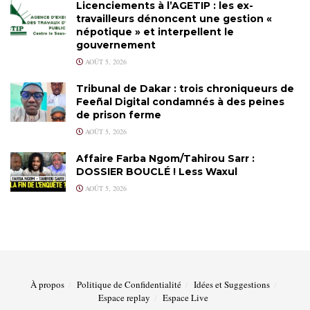
Licenciements à l’AGETIP : les ex-
travailleurs dénoncent une gestion «
népotique » et interpellent le
gouvernement
AOÛT 5, 2026
Tribunal de Dakar : trois chroniqueurs de
Feeñal Digital condamnés à des peines
de prison ferme
AOÛT 5, 2026
Affaire Farba Ngom/Tahirou Sarr :
DOSSIER BOUCLÉ ! Less Waxul
AOÛT 5, 2026
À propos
Politique de Confidentialité
Idées et Suggestions
Espace replay
Espace Live