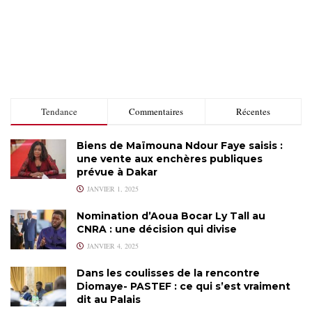
Tendance
Commentaires
Récentes
Biens de Maïmouna Ndour Faye saisis :
une vente aux enchères publiques
prévue à Dakar
JANVIER 1, 2025
Nomination d’Aoua Bocar Ly Tall au
CNRA : une décision qui divise
JANVIER 4, 2025
Dans les coulisses de la rencontre
Diomaye- PASTEF : ce qui s’est vraiment
dit au Palais