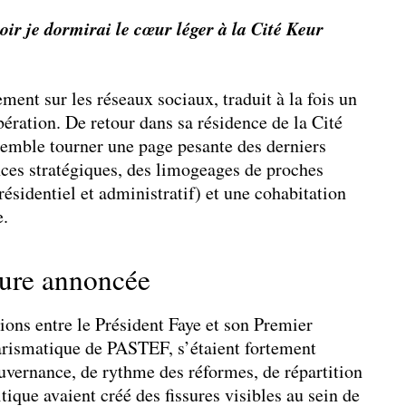
ir je dormirai le cœur léger à la Cité Keur
ement sur les réseaux sociaux, traduit à la fois un
ération. De retour dans sa résidence de la Cité
mble tourner une page pesante des derniers
ces stratégiques, des limogeages de proches
sidentiel et administratif) et une cohabitation
e.
ture annoncée
tions entre le Président Faye et son Premier
harismatique de PASTEF, s’étaient fortement
uvernance, de rythme des réformes, de répartition
itique avaient créé des fissures visibles au sein de