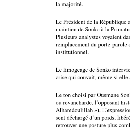
la majorité.
Le Président de la République 
maintien de Sonko à la Primature
Plusieurs analystes voyaient d
remplacement du porte-parole d
institutionnel.
Le limogeage de Sonko intervi
crise qui couvait, même si elle
Le ton choisi par Ousmane Sonko
ou revancharde, l’opposant histo
Alhamdoulillah »). L’expressi
sent déchargé d’un poids, libéré
retrouver une posture plus comb