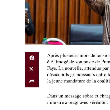
Après plusieurs mois de tensio
été limogé de son poste de Pre
Faye. La nouvelle, attendue pa
désaccords grandissants entre
la jeune mandature de la coalit
Dans un message sobre et charg
ministre a réagi avec sérénité :