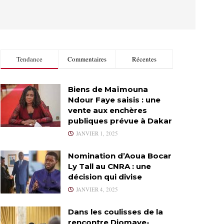
Tendance
Commentaires
Récentes
Biens de Maïmouna
Ndour Faye saisis : une
vente aux enchères
publiques prévue à Dakar
JANVIER 1, 2025
Nomination d’Aoua Bocar
Ly Tall au CNRA : une
décision qui divise
JANVIER 4, 2025
Dans les coulisses de la
rencontre Diomaye-