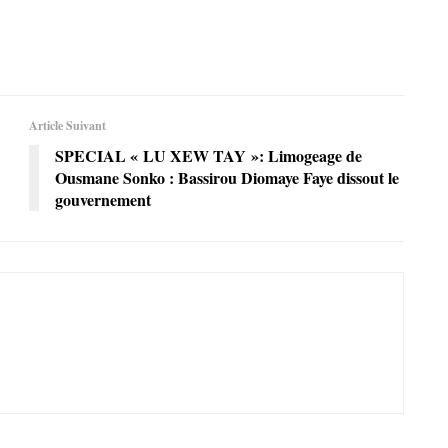
Article Suivant
SPECIAL « LU XEW TAY »: Limogeage de
Ousmane Sonko : Bassirou Diomaye Faye dissout le
gouvernement