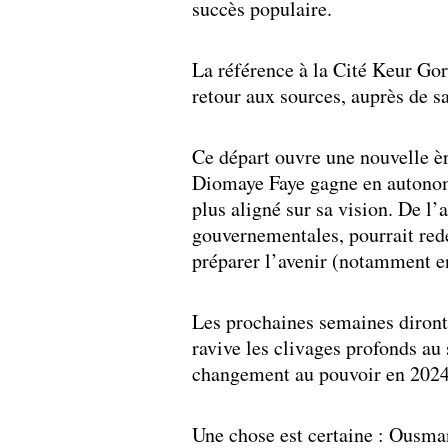
succès populaire.
La référence à la Cité Keur Gor
retour aux sources, auprès de sa 
Ce départ ouvre une nouvelle èr
Diomaye Faye gagne en autono
plus aligné sur sa vision. De l
gouvernementales, pourrait red
préparer l’avenir (notamment e
Les prochaines semaines diront s
ravive les clivages profonds au 
changement au pouvoir en 2024
Une chose est certaine : Ousman