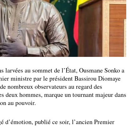
ns larvées au sommet de l’État, Ousmane Sonko a
mier ministre par le président Bassirou Diomaye
r de nombreux observateurs au regard des
 les deux hommes, marque un tournant majeur dans
ion au pouvoir.
é d’émotion, publié ce soir, l’ancien Premier