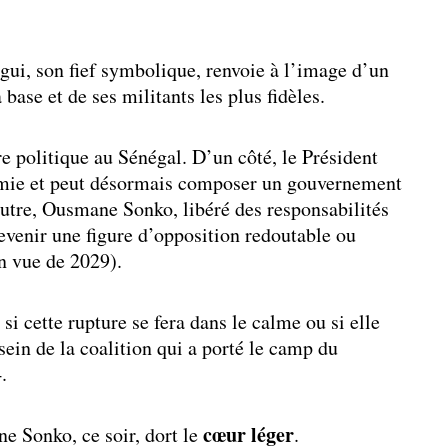
gui, son fief symbolique, renvoie à l’image d’un
base et de ses militants les plus fidèles.
e politique au Sénégal. D’un côté, le Président
mie et peut désormais composer un gouvernement
’autre, Ousmane Sonko, libéré des responsabilités
evenir une figure d’opposition redoutable ou
n vue de 2029).
i cette rupture se fera dans le calme ou si elle
sein de la coalition qui a porté le camp du
.
cœur léger
e Sonko, ce soir, dort le
.