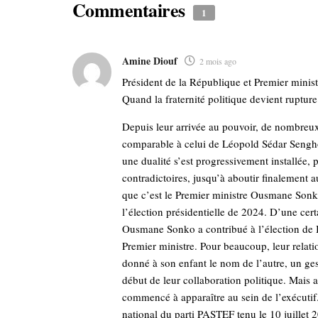
Commentaires
1
Amine Diouf
2 mois ago
Président de la République et Premier ministre
Quand la fraternité politique devient rupture 
Depuis leur arrivée au pouvoir, de nombr
comparable à celui de Léopold Sédar Sengh
une dualité s’est progressivement installée,
contradictoires, jusqu’à aboutir finalement a
que c’est le Premier ministre Ousmane Son
l’élection présidentielle de 2024. D’une cert
Ousmane Sonko a contribué à l’élection de 
Premier ministre. Pour beaucoup, leur relati
donné à son enfant le nom de l’autre, un g
début de leur collaboration politique. Mais 
commencé à apparaître au sein de l’exécuti
national du parti PASTEF tenu le 10 juillet 