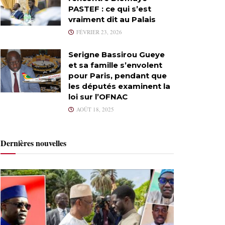
PASTEF : ce qui s’est
vraiment dit au Palais
FÉVRIER 23, 2026
Serigne Bassirou Gueye
et sa famille s’envolent
pour Paris, pendant que
les députés examinent la
loi sur l’OFNAC
AOÛT 18, 2025
Dernières nouvelles