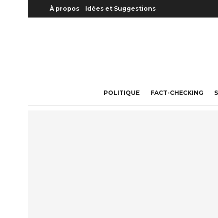
À propos
Idées et Suggestions
POLITIQUE
FACT-CHECKING
S