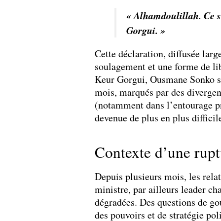
« Alhamdoulillah. Ce so
Gorgui. »
Cette déclaration, diffusée larg
soulagement et une forme de lib
Keur Gorgui, Ousmane Sonko se
mois, marqués par des divergen
(notamment dans l’entourage pré
devenue de plus en plus difficil
Contexte d’une rup
Depuis plusieurs mois, les rela
ministre, par ailleurs leader c
dégradées. Des questions de go
des pouvoirs et de stratégie pol