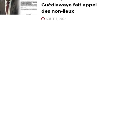
Guédiawaye fait appel
des non-lieux
AOÛT 7, 2026