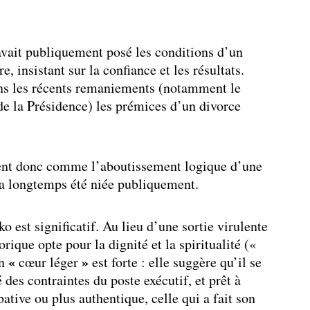
avait publiquement posé les conditions d’un
, insistant sur la confiance et les résultats.
ans les récents remaniements (notamment le
e la Présidence) les prémices d’un divorce
ent donc comme l’aboutissement logique d’une
 a longtemps été niée publiquement.
 est significatif. Au lieu d’une sortie virulente
rique opte pour la dignité et la spiritualité («
«
»
on
cœur léger
est forte : elle suggère qu’il se
 des contraintes du poste exécutif, et prêt à
ative ou plus authentique, celle qui a fait son