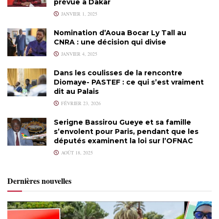
prévue à Dakar
JANVIER 1, 2025
Nomination d’Aoua Bocar Ly Tall au
CNRA : une décision qui divise
JANVIER 4, 2025
Dans les coulisses de la rencontre
Diomaye- PASTEF : ce qui s’est vraiment
dit au Palais
FÉVRIER 23, 2026
Serigne Bassirou Gueye et sa famille
s’envolent pour Paris, pendant que les
députés examinent la loi sur l’OFNAC
AOÛT 18, 2025
Dernières nouvelles