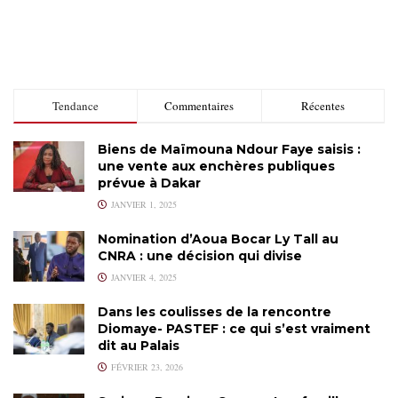
Tendance
Commentaires
Récentes
Biens de Maïmouna Ndour Faye saisis :
une vente aux enchères publiques
prévue à Dakar
JANVIER 1, 2025
Nomination d’Aoua Bocar Ly Tall au
CNRA : une décision qui divise
JANVIER 4, 2025
Dans les coulisses de la rencontre
Diomaye- PASTEF : ce qui s’est vraiment
dit au Palais
FÉVRIER 23, 2026