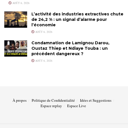
AOÛT 6, 2026
L’activité des industries extractives chute
de 24,2 % : un signal d’alarme pour
l’économie
AOÛT 6, 2026
Condamnation de Lamignou Darou,
Oustaz Thiep et Ndiaye Touba : un
précédent dangereux ?
AOÛT 6, 2026
À propos
Politique de Confidentialité
Idées et Suggestions
Espace replay
Espace Live