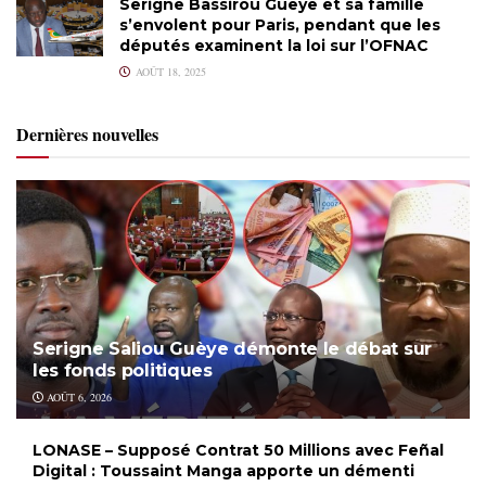
Serigne Bassirou Gueye et sa famille
s’envolent pour Paris, pendant que les
députés examinent la loi sur l’OFNAC
AOÛT 18, 2025
Dernières nouvelles
Serigne Saliou Guèye démonte le débat sur
les fonds politiques
AOÛT 6, 2026
LONASE – Supposé Contrat 50 Millions avec Feñal
Digital : Toussaint Manga apporte un démenti